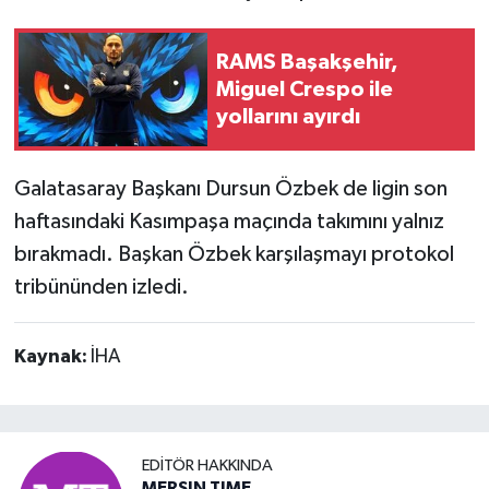
RAMS Başakşehir,
Miguel Crespo ile
yollarını ayırdı
Galatasaray Başkanı Dursun Özbek de ligin son
haftasındaki Kasımpaşa maçında takımını yalnız
bırakmadı. Başkan Özbek karşılaşmayı protokol
tribününden izledi.
Kaynak:
İHA
EDITÖR HAKKINDA
MERSIN TIME