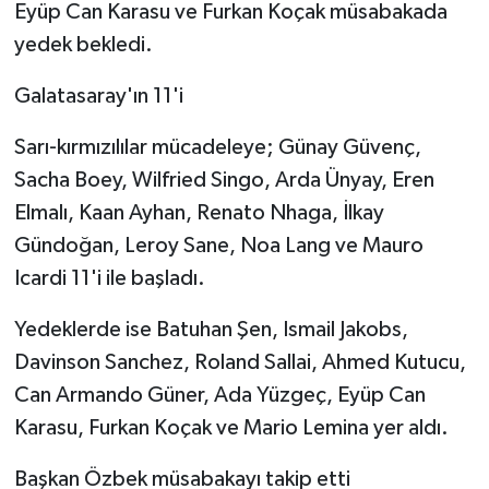
Eyüp Can Karasu ve Furkan Koçak müsabakada
yedek bekledi.
Galatasaray'ın 11'i
Sarı-kırmızılılar mücadeleye; Günay Güvenç,
Sacha Boey, Wilfried Singo, Arda Ünyay, Eren
Elmalı, Kaan Ayhan, Renato Nhaga, İlkay
Gündoğan, Leroy Sane, Noa Lang ve Mauro
Icardi 11'i ile başladı.
Yedeklerde ise Batuhan Şen, Ismail Jakobs,
Davinson Sanchez, Roland Sallai, Ahmed Kutucu,
Can Armando Güner, Ada Yüzgeç, Eyüp Can
Karasu, Furkan Koçak ve Mario Lemina yer aldı.
Başkan Özbek müsabakayı takip etti