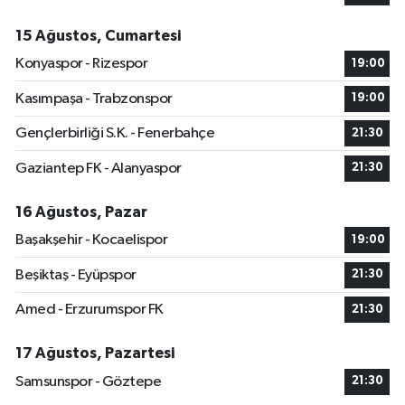
15 Ağustos, Cumartesi
Konyaspor - Rizespor
19:00
Kasımpaşa - Trabzonspor
19:00
Gençlerbirliği S.K. - Fenerbahçe
21:30
Gaziantep FK - Alanyaspor
21:30
16 Ağustos, Pazar
Başakşehir - Kocaelispor
19:00
Beşiktaş - Eyüpspor
21:30
Amed - Erzurumspor FK
21:30
17 Ağustos, Pazartesi
Samsunspor - Göztepe
21:30