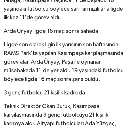
Nhaga, Kasımpaşa maçında 11'de başladı. 18
yaşındaki futbolcu böylece sarı-kırmızılılarla ligde
ilk kez 11'de görev aldı.
Arda Ünyay ligde 16 maç sonra sahada
Ligde son olarak ligin ilk yarısının son haftasında
RAMS Park'ta yapılan Kasımpaşa karşılaşmasında
görev alan Arda Ünyay, Paşa ile oynanan
müsabakada 11'de yer aldı. 19 yaşındaki futbolcu
böylece ligde 16 maç sonra şans buldu.
3 genç futbolcu 21 kişilik kadroda
Teknik Direktör Okan Buruk, Kasımpaşa
karşılaşmasında 3 genç futbolcuyu 21 kişilik
kadroya aldı. Altyapı futbolcuları Ada Yüzgeç,