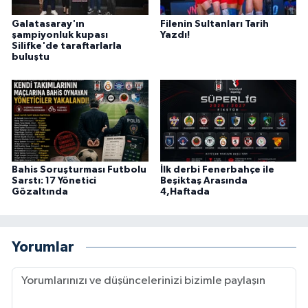
Galatasaray'ın
Filenin Sultanları Tarih
şampiyonluk kupası
Yazdı!
Silifke'de taraftarlarla
buluştu
Bahis Soruşturması Futbolu
İlk derbi Fenerbahçe ile
Sarstı: 17 Yönetici
Beşiktaş Arasında
Gözaltında
4,Haftada
Yorumlar