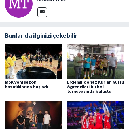
Bunlar da ilginizi çekebilir
MSK yeni sezon
Erdemli'de Yaz Kur'an Kursu
hazırlıklarına başladı
öğrencileri futbol
turnuvasında buluştu