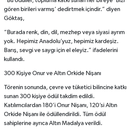
“Bu ödüller, topluma katkı sunan her bireye ‘Bizi
gören birileri varmış’ dedirtmek içindir.” diyen
Göktaş,
“Burada renk, din, dil, mezhep veya siyasi ayrım
yok. Hepimiz Anadolu’yuz, hepimiz kardeşiz.
Barış, sevgi ve saygı için el eleyiz.” ifadelerini
kullandı.
300 Kişiye Onur ve Altın Orkide Nişanı
Törenin sonunda, çevre ve tüketici bilincine katkı
sunan 300 kişiye ödül takdim edildi.
Katılımcılardan 180’i Onur Nişanı, 120’si Altın
Orkide Nişanı ile ödüllendirildi. Tüm ödül
sahiplerine ayrıca Altın Madalya verildi.