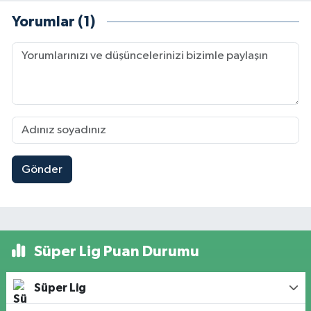
Yorumlar (1)
Gönder
Süper Lig Puan Durumu
Süper Lig