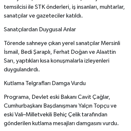
temsilcisi ile STK önderleri, iş insanları, muhtarlar,
sanatçılar ve gazeteciler katıldı.
Sanatçılardan Duygusal Anlar
Törende sahneye çıkan yerel sanatçılar Mersinli
İsmail, Bedi Şaraplı, Ferhat Doğan ve Alaattin
Sarı, yaptıkları kısa konuşmalarla izleyenleri
duygulandırdı.
Kutlama Telgrafları Damga Vurdu
Programa, Devlet eski Bakanı Cavit Çağlar,
Cumhurbaşkanı Başdanışmanı Yalçın Topçu ve
eski Vali–Milletvekili Behiç Çelik tarafından
gönderilen kutlama mesajları damgasını vurdu.