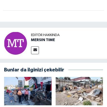
EDITÖR HAKKINDA
MERSIN TIME
Bunlar da ilginizi çekebilir