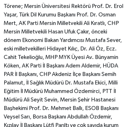
Törene; Mersin Üniversitesi Rektörü Prof. Dr. Erol
Yaşar, Türk Dil Kurumu Başkanı Prof. Dr. Osman
Mert, AK Parti Mersin Milletvekili Ali Kıratlı, CHP
Mersin Milletvekili Hasan Ufuk Çakır, önceki
dönem Ekonomi Bakan Yardımcısı Mustafa Sever,
eski milletvekilleri Hidayet Kılıç, Dr. Ali Öz, Ecz.
Cahit Tekelioğlu, MHP MYK Üyesi Av. Bünyamin
Köken, AK Parti İl Başkanı Adem Aldemir, HÜDA
PAR İl Başkanı, CHP Akdeniz İlçe Başkanı Semih
Palamut, İl Sağlık Müdürü Dr. Mustafa Ekici, Milli
Eğitim İl Müdürü Muhammed Özdemirci, PTT İl
Müdürü Ali Seyit Sevin, Mersin Şehir Hastanesi
Başhekimi Prof. Dr. Mehmet Ballı, ESOB Başkanı
Veysel Sarı, Borsa Başkanı Abdullah Özdemir,
Kızılay İl Başkanı Lütfi Parıltı ve çok sayıda kurum