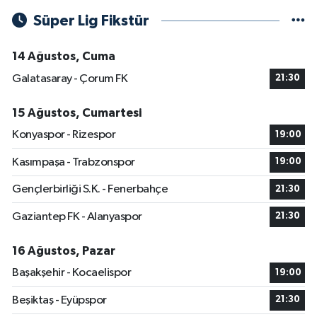
Süper Lig Fikstür
14 Ağustos, Cuma
Galatasaray - Çorum FK
21:30
15 Ağustos, Cumartesi
Konyaspor - Rizespor
19:00
Kasımpaşa - Trabzonspor
19:00
Gençlerbirliği S.K. - Fenerbahçe
21:30
Gaziantep FK - Alanyaspor
21:30
16 Ağustos, Pazar
Başakşehir - Kocaelispor
19:00
Beşiktaş - Eyüpspor
21:30