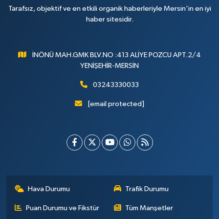
Tarafsız, objektif ve en etkili organik haberleriyle Mersin'in en iyi
haber sitesidir.
İNÖNÜ MAH.GMK BLV.NO :413 ALİYE POZCU APT.2/4
YENİŞEHİR-MERSİN
03243330033
[email protected]
Hava Durumu
Trafik Durumu
Puan Durumu ve Fikstür
Tüm Manşetler