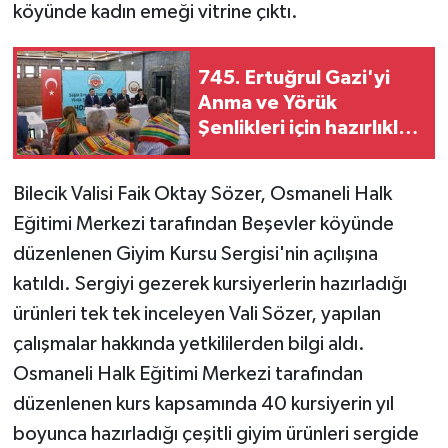
köyünde kadın emeği vitrine çıktı.
745. Ertuğrul Gazi'yi
Anma ve Yörük
Şenlikleri için hazırlıklar
başladı
Bilecik Valisi Faik Oktay Sözer, Osmaneli Halk
Eğitimi Merkezi tarafından Beşevler köyünde
düzenlenen Giyim Kursu Sergisi'nin açılışına
katıldı. Sergiyi gezerek kursiyerlerin hazırladığı
ürünleri tek tek inceleyen Vali Sözer, yapılan
çalışmalar hakkında yetkililerden bilgi aldı.
Osmaneli Halk Eğitimi Merkezi tarafından
düzenlenen kurs kapsamında 40 kursiyerin yıl
boyunca hazırladığı çeşitli giyim ürünleri sergide