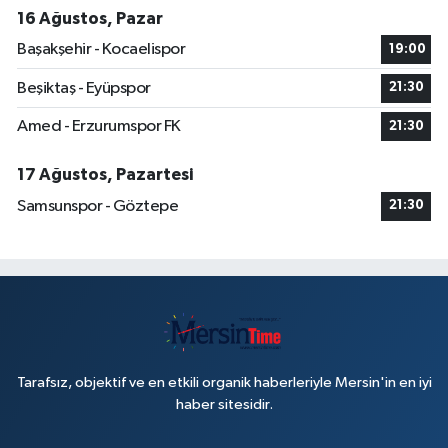
16 Ağustos, Pazar
Başakşehir - Kocaelispor
19:00
Beşiktaş - Eyüpspor
21:30
Amed - Erzurumspor FK
21:30
17 Ağustos, Pazartesi
Samsunspor - Göztepe
21:30
Tarafsız, objektif ve en etkili organik haberleriyle Mersin'in en iyi
haber sitesidir.