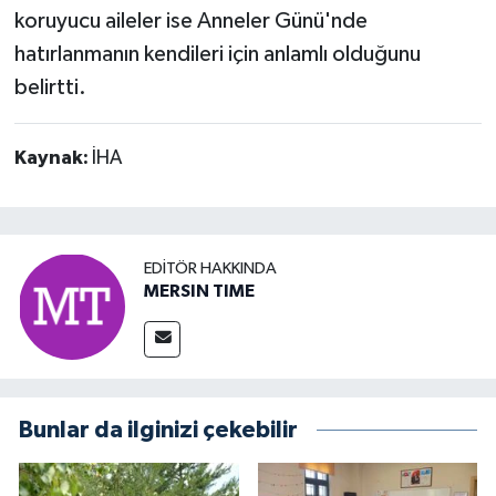
koruyucu aileler ise Anneler Günü'nde
hatırlanmanın kendileri için anlamlı olduğunu
belirtti.
Kaynak:
İHA
EDITÖR HAKKINDA
MERSIN TIME
Bunlar da ilginizi çekebilir