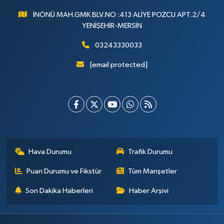
İNÖNÜ MAH.GMK BLV.NO :413 ALİYE POZCU APT.2/4
YENİŞEHİR-MERSİN
03243330033
[email protected]
Hava Durumu
Trafik Durumu
Puan Durumu ve Fikstür
Tüm Manşetler
Son Dakika Haberleri
Haber Arşivi