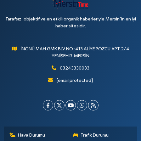
Tarafsız, objektif ve en etkili organik haberleriyle Mersin'in en iyi
haber sitesidir.
İNÖNÜ MAH.GMK BLV.NO :413 ALİYE POZCU APT.2/4
YENİŞEHİR-MERSİN
03243330033
[email protected]
Hava Durumu
Trafik Durumu