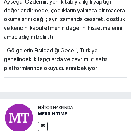
Ayşegül Özdemir, yeni kitabıyla ilgili yaptığı
değerlendirmede, çocukların yalnızca bir macera
okumalarını değil; aynı zamanda cesaret, dostluk
ve kendini kabul etmenin değerini hissetmelerini
amaçladığını belirtti.
“Gölgelerin Fısıldadığı Gece”, Türkiye
genelindeki kitapçılarda ve çevrim içi satış
platformlarında okuyucularını bekliyor
EDITÖR HAKKINDA
MERSIN TIME