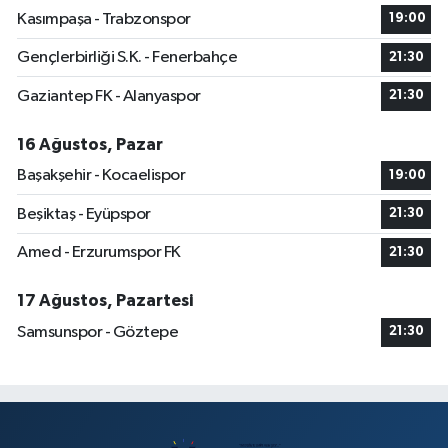
Kasımpaşa - Trabzonspor
19:00
Gençlerbirliği S.K. - Fenerbahçe
21:30
Gaziantep FK - Alanyaspor
21:30
16 Ağustos, Pazar
Başakşehir - Kocaelispor
19:00
Beşiktaş - Eyüpspor
21:30
Amed - Erzurumspor FK
21:30
17 Ağustos, Pazartesi
Samsunspor - Göztepe
21:30