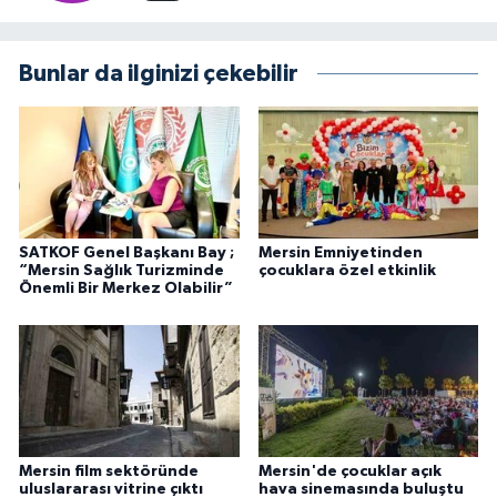
Bunlar da ilginizi çekebilir
SATKOF Genel Başkanı Bay ;
Mersin Emniyetinden
“Mersin Sağlık Turizminde
çocuklara özel etkinlik
Önemli Bir Merkez Olabilir”
Mersin film sektöründe
Mersin'de çocuklar açık
uluslararası vitrine çıktı
hava sinemasında buluştu