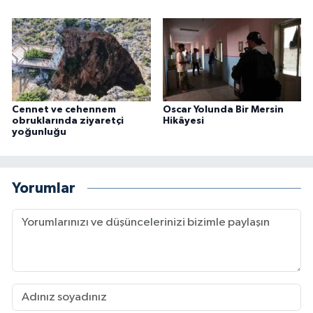
Cennet ve cehennem
Oscar Yolunda Bir Mersin
obruklarında ziyaretçi
Hikâyesi
yoğunluğu
Yorumlar