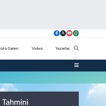
Foto Galeri
Video
Yazarlar
u Tahmini