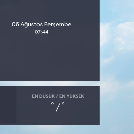
06 Ağustos Perşembe
07:44
EN DÜŞÜK / EN YÜKSEK
°
°
/