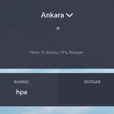
Ankara
°
Nem: %, Basınç: hPa, Rüzgar:
BASINÇ
RÜZGAR
hpa