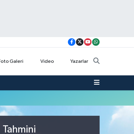
Foto Galeri
Video
Yazarlar
u Tahmini