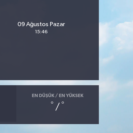
09 Ağustos Pazar
15:46
EN DÜŞÜK / EN YÜKSEK
°
°
/