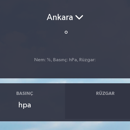
Ankara
°
Nem: %, Basınç: hPa, Rüzgar:
BASINÇ
RÜZGAR
hpa