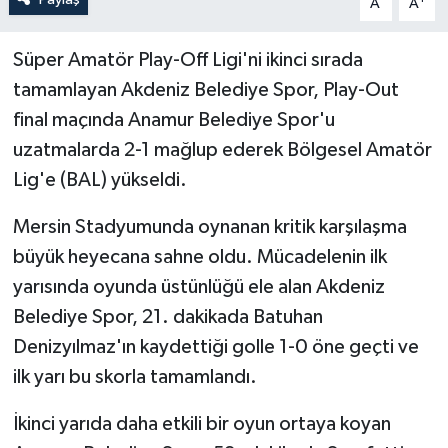
A
A
Süper Amatör Play-Off Ligi'ni ikinci sırada
tamamlayan Akdeniz Belediye Spor, Play-Out
final maçında Anamur Belediye Spor'u
uzatmalarda 2-1 mağlup ederek Bölgesel Amatör
Lig'e (BAL) yükseldi.
Mersin Stadyumunda oynanan kritik karşılaşma
büyük heyecana sahne oldu. Mücadelenin ilk
yarısında oyunda üstünlüğü ele alan Akdeniz
Belediye Spor, 21. dakikada Batuhan
Denizyılmaz'ın kaydettiği golle 1-0 öne geçti ve
ilk yarı bu skorla tamamlandı.
İkinci yarıda daha etkili bir oyun ortaya koyan