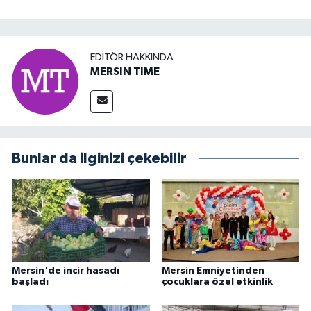
EDITÖR HAKKINDA
MERSIN TIME
Bunlar da ilginizi çekebilir
Mersin'de incir hasadı
Mersin Emniyetinden
başladı
çocuklara özel etkinlik