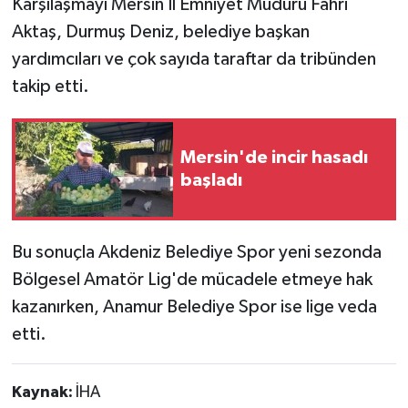
Karşılaşmayı Mersin İl Emniyet Müdürü Fahri
Aktaş, Durmuş Deniz, belediye başkan
yardımcıları ve çok sayıda taraftar da tribünden
takip etti.
Mersin'de incir hasadı
başladı
Bu sonuçla Akdeniz Belediye Spor yeni sezonda
Bölgesel Amatör Lig'de mücadele etmeye hak
kazanırken, Anamur Belediye Spor ise lige veda
etti.
Kaynak:
İHA