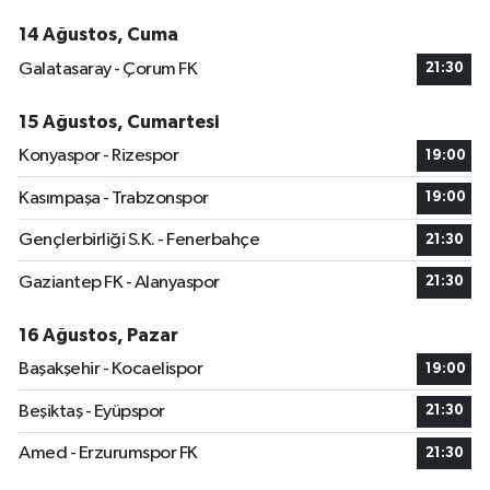
14 Ağustos, Cuma
Galatasaray - Çorum FK
21:30
15 Ağustos, Cumartesi
Konyaspor - Rizespor
19:00
Kasımpaşa - Trabzonspor
19:00
Gençlerbirliği S.K. - Fenerbahçe
21:30
Gaziantep FK - Alanyaspor
21:30
16 Ağustos, Pazar
Başakşehir - Kocaelispor
19:00
Beşiktaş - Eyüpspor
21:30
Amed - Erzurumspor FK
21:30