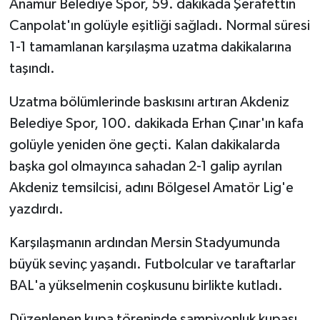
Anamur Belediye Spor, 59. dakikada Şerafettin
Canpolat'ın golüyle eşitliği sağladı. Normal süresi
1-1 tamamlanan karşılaşma uzatma dakikalarına
taşındı.
Uzatma bölümlerinde baskısını artıran Akdeniz
Belediye Spor, 100. dakikada Erhan Çınar'ın kafa
golüyle yeniden öne geçti. Kalan dakikalarda
başka gol olmayınca sahadan 2-1 galip ayrılan
Akdeniz temsilcisi, adını Bölgesel Amatör Lig'e
yazdırdı.
Karşılaşmanın ardından Mersin Stadyumunda
büyük sevinç yaşandı. Futbolcular ve taraftarlar
BAL'a yükselmenin coşkusunu birlikte kutladı.
Düzenlenen kupa töreninde şampiyonluk kupası,