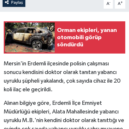
Paylaş
-
+
A
A
Orman ekipleri, yanan
otomobili görüp
söndürdü
Mersin'in Erdemli ilçesinde polisin çalışması
sonucu kendisini doktor olarak tanıtan yabancı
uyruklu şüpheli yakalandı, çok sayıda cihaz ile 20
koli ilaç ele geçirildi.
Alınan bilgiye göre, Erdemli İlçe Emniyet
Müdürlüğü ekipleri, Alata Mahallesinde yabancı
uyruklu M.B.'nin kendini doktor olarak tanıttığı ve