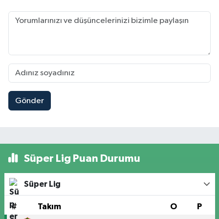
Gönder
Süper Lig Puan Durumu
Süper Lig
#
Takım
O
P