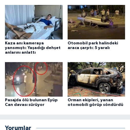
Kaza anı kameraya
Otomobil park halindeki
yansımıştı: Yaşadığı dehşet
araca çarptı: 5 yaralı
anlarını anlattı
Pasajda ölü bulunan Eyüp
Orman ekipleri, yanan
Can davası sürüyor
otomobili görüp söndürdü
Yorumlar