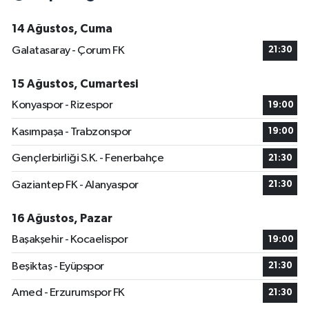
14 Ağustos, Cuma
Galatasaray - Çorum FK
21:30
15 Ağustos, Cumartesi
Konyaspor - Rizespor
19:00
Kasımpaşa - Trabzonspor
19:00
Gençlerbirliği S.K. - Fenerbahçe
21:30
Gaziantep FK - Alanyaspor
21:30
16 Ağustos, Pazar
Başakşehir - Kocaelispor
19:00
Beşiktaş - Eyüpspor
21:30
Amed - Erzurumspor FK
21:30