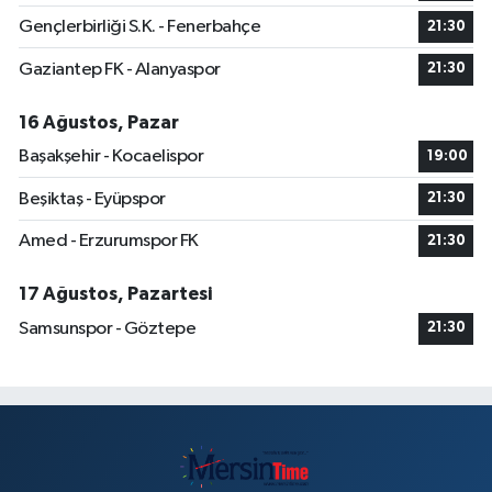
Gençlerbirliği S.K. - Fenerbahçe
21:30
Gaziantep FK - Alanyaspor
21:30
16 Ağustos, Pazar
Başakşehir - Kocaelispor
19:00
Beşiktaş - Eyüpspor
21:30
Amed - Erzurumspor FK
21:30
17 Ağustos, Pazartesi
Samsunspor - Göztepe
21:30