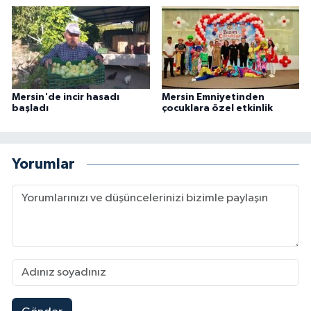
Mersin'de incir hasadı
Mersin Emniyetinden
başladı
çocuklara özel etkinlik
Yorumlar