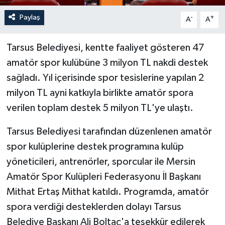
Paylaş
-
+
A
A
Tarsus Belediyesi, kentte faaliyet gösteren 47
amatör spor kulübüne 3 milyon TL nakdi destek
sağladı. Yıl içerisinde spor tesislerine yapılan 2
milyon TL ayni katkıyla birlikte amatör spora
verilen toplam destek 5 milyon TL'ye ulaştı.
Tarsus Belediyesi tarafından düzenlenen amatör
spor kulüplerine destek programına kulüp
yöneticileri, antrenörler, sporcular ile Mersin
Amatör Spor Kulüpleri Federasyonu İl Başkanı
Mithat Ertaş Mithat katıldı. Programda, amatör
spora verdiği desteklerden dolayı Tarsus
Belediye Başkanı Ali Boltaç'a teşekkür edilerek