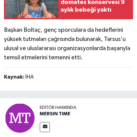
domates konservesi 9
aylık bebeği yaktı
Başkan Boltaç, genç sporculara da hedeflerini
yüksek tutmaları çağrısında bulunarak, Tarsus'u
ulusal ve uluslararası organizasyonlarda başarıyla
temsil etmelerini temenni etti.
Kaynak:
İHA
EDITÖR HAKKINDA
MERSIN TIME