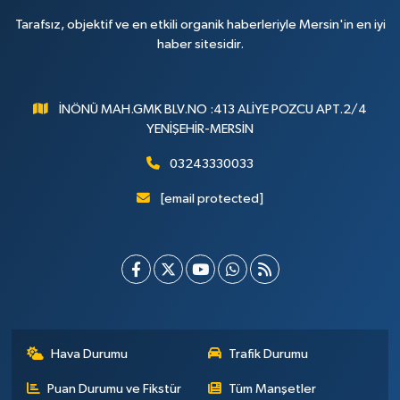
Tarafsız, objektif ve en etkili organik haberleriyle Mersin'in en iyi
haber sitesidir.
İNÖNÜ MAH.GMK BLV.NO :413 ALİYE POZCU APT.2/4
YENİŞEHİR-MERSİN
03243330033
[email protected]
Hava Durumu
Trafik Durumu
Puan Durumu ve Fikstür
Tüm Manşetler