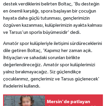
destek verdiklerini belirten Boltaç, 'Bu desteğin
en önemli karşılığı, spora başlayan bir çocuğun
hayata daha güçlü tutunması, gençlerimizin
özgüven kazanması, kulüplerimizin ayakta kalması
ve Tarsus'un sporla büyümesidir' dedi.
Amatör spor kulüpleriyle iletişimi sürdüreceklerini
dile getiren Boltaç, 'Kapımız her zaman açık.
İhtiyaçları ve sahadaki sorunları birlikte
değerlendireceğiz. Amatör spor kulüplerimizi
yalnız bırakmayacağız. Siz güçlendikçe
çocuklarımız, gençlerimiz ve Tarsus güçlenecek'
ifadelerini kullandı.
Mersin'de patlayan