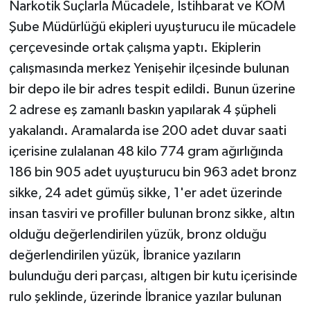
Narkotik Suçlarla Mücadele, İstihbarat ve KOM
Şube Müdürlüğü ekipleri uyuşturucu ile mücadele
çerçevesinde ortak çalışma yaptı. Ekiplerin
çalışmasında merkez Yenişehir ilçesinde bulunan
bir depo ile bir adres tespit edildi. Bunun üzerine
2 adrese eş zamanlı baskın yapılarak 4 şüpheli
yakalandı. Aramalarda ise 200 adet duvar saati
içerisine zulalanan 48 kilo 774 gram ağırlığında
186 bin 905 adet uyuşturucu bin 963 adet bronz
sikke, 24 adet gümüş sikke, 1'er adet üzerinde
insan tasviri ve profiller bulunan bronz sikke, altın
olduğu değerlendirilen yüzük, bronz olduğu
değerlendirilen yüzük, İbranice yazıların
bulunduğu deri parçası, altıgen bir kutu içerisinde
rulo şeklinde, üzerinde İbranice yazılar bulunan