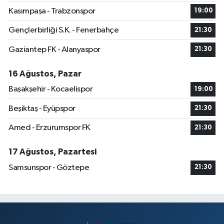
Kasımpaşa - Trabzonspor
19:00
Gençlerbirliği S.K. - Fenerbahçe
21:30
Gaziantep FK - Alanyaspor
21:30
16 Ağustos, Pazar
Başakşehir - Kocaelispor
19:00
Beşiktaş - Eyüpspor
21:30
Amed - Erzurumspor FK
21:30
17 Ağustos, Pazartesi
Samsunspor - Göztepe
21:30