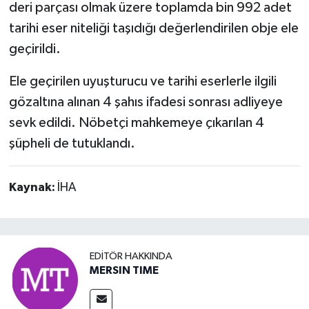
deri parçası olmak üzere toplamda bin 992 adet
tarihi eser niteliği taşıdığı değerlendirilen obje ele
geçirildi.
Ele geçirilen uyuşturucu ve tarihi eserlerle ilgili
gözaltına alınan 4 şahıs ifadesi sonrası adliyeye
sevk edildi. Nöbetçi mahkemeye çıkarılan 4
şüpheli de tutuklandı.
Kaynak:
İHA
EDITÖR HAKKINDA
MERSIN TIME