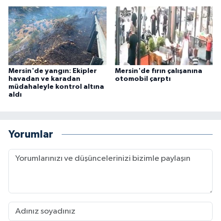
Mersin'de yangın: Ekipler
Mersin'de fırın çalışanına
havadan ve karadan
otomobil çarptı
müdahaleyle kontrol altına
aldı
Yorumlar