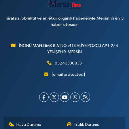
Tarafsız, objektif ve en etkili organik haberleriyle Mersin'in en iyi
haber sitesidir.
İNÖNÜ MAH.GMK BLV.NO :413 ALİYE POZCU APT.2/4
YENİŞEHİR-MERSİN
03243330033
[email protected]
Hava Durumu
Trafik Durumu