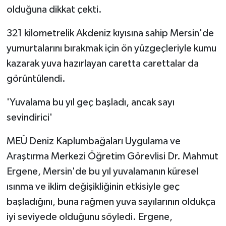
olduğuna dikkat çekti.
321 kilometrelik Akdeniz kıyısına sahip Mersin'de
yumurtalarını bırakmak için ön yüzgeçleriyle kumu
kazarak yuva hazırlayan caretta carettalar da
görüntülendi.
'Yuvalama bu yıl geç başladı, ancak sayı
sevindirici'
MEÜ Deniz Kaplumbağaları Uygulama ve
Araştırma Merkezi Öğretim Görevlisi Dr. Mahmut
Ergene, Mersin'de bu yıl yuvalamanın küresel
ısınma ve iklim değişikliğinin etkisiyle geç
başladığını, buna rağmen yuva sayılarının oldukça
iyi seviyede olduğunu söyledi. Ergene,