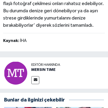
flaşlı fotoğraf çekilmesi onları rahatsız edebiliyor.
Bu durumda denize geri dönebiliyor ya da aşırı
strese girdiklerinde yumurtalarını denize
bırakabiliyorlar' diyerek sözlerini tamamladı.
Kaynak:
İHA
EDITÖR HAKKINDA
MERSIN TIME
Bunlar da ilginizi çekebilir