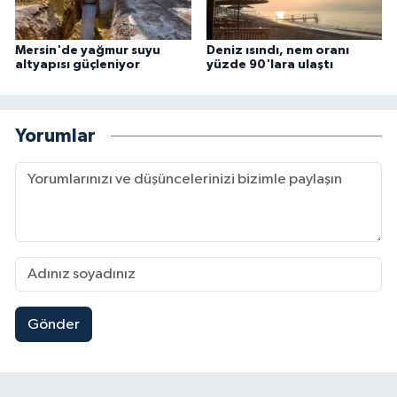
Mersin'de yağmur suyu
Deniz ısındı, nem oranı
altyapısı güçleniyor
yüzde 90'lara ulaştı
Yorumlar
Gönder