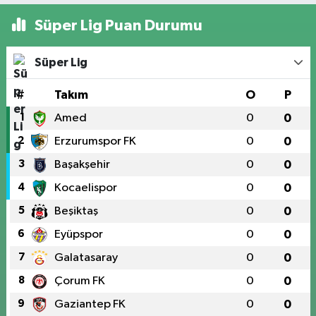
Süper Lig Puan Durumu
Süper Lig
#
Takım
O
P
1
Amed
0
0
2
Erzurumspor FK
0
0
3
Başakşehir
0
0
4
Kocaelispor
0
0
5
Beşiktaş
0
0
6
Eyüpspor
0
0
7
Galatasaray
0
0
8
Çorum FK
0
0
9
Gaziantep FK
0
0