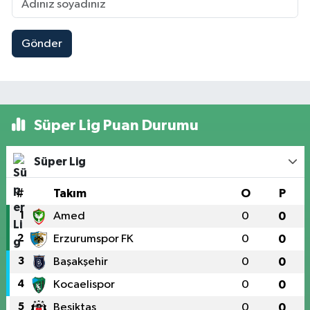
Gönder
Süper Lig Puan Durumu
Süper Lig
#
Takım
O
P
1
Amed
0
0
2
Erzurumspor FK
0
0
3
Başakşehir
0
0
4
Kocaelispor
0
0
5
Beşiktaş
0
0