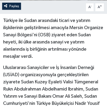
Paylaş
-
+
A
A
Türkiye ile Sudan arasındaki ticari ve yatırım
ilişkilerinin geliştirilmesi amacıyla Mersin Organize
Sanayi Bölgesi'ni (OSB) ziyaret eden Sudan
heyeti, iki ülke arasında sanayi ve yatırım
alanlarında iş birliğinin artırılması yönünde
mesajlar verdi.
Uluslararası Sanayiciler ve İş İnsanları Derneği
(USİAD) organizasyonuyla gerçekleştirilen
ziyarete Sudan Kuzey Eyaleti Valisi Tümgeneral
Rukn Abdulrahman Abdelhamid Ibrahim, Sudan
Yatırım ve Sanayi Bakanı Omar Ali Saleh, Sudan
Cumhuriyeti'nin Türkiye Büyükelçisi Nadir Yousif