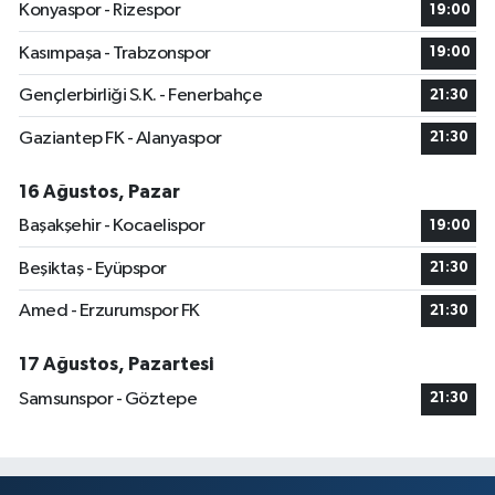
Konyaspor - Rizespor
19:00
Kasımpaşa - Trabzonspor
19:00
Gençlerbirliği S.K. - Fenerbahçe
21:30
Gaziantep FK - Alanyaspor
21:30
16 Ağustos, Pazar
Başakşehir - Kocaelispor
19:00
Beşiktaş - Eyüpspor
21:30
Amed - Erzurumspor FK
21:30
17 Ağustos, Pazartesi
Samsunspor - Göztepe
21:30