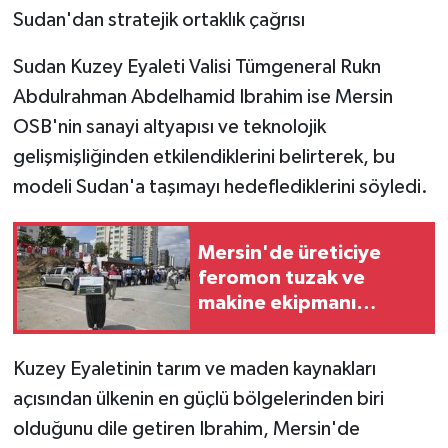
Sudan'dan stratejik ortaklık çağrısı
Sudan Kuzey Eyaleti Valisi Tümgeneral Rukn
Abdulrahman Abdelhamid Ibrahim ise Mersin
OSB'nin sanayi altyapısı ve teknolojik
gelişmişliğinden etkilendiklerini belirterek, bu
modeli Sudan'a taşımayı hedeflediklerini söyledi.
Mersin'de üreticiye
feromon tuzak ve
makine ekipmanı
desteği
Kuzey Eyaletinin tarım ve maden kaynakları
açısından ülkenin en güçlü bölgelerinden biri
olduğunu dile getiren Ibrahim, Mersin'de