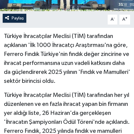
Paylaş
-
+
A
A
Türkiye İhracatçılar Meclisi (TİM) tarafından
açıklanan 'İlk 1000 İhracatçı Araştırması'na göre,
Ferrero Fındık Türkiye'nin fındık değer zincirine ve
ihracat performansına uzun vadeli katkısını daha
da güçlendirerek 2025 yılının 'Fındık ve Mamulleri'
sektör birincisi oldu.
Türkiye İhracatçılar Meclisi (TİM) tarafından her yıl
düzenlenen ve en fazla ihracat yapan bin firmanın
yer aldığı liste, 26 Haziran'da gerçekleşen
'İhracatın Şampiyonları Ödül Töreni'nde açıklandı.
Ferrero Fındık, 2025 yılında fındık ve mamulleri