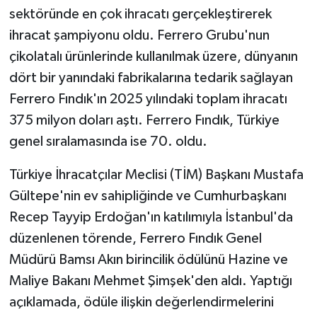
sektöründe en çok ihracatı gerçekleştirerek
ihracat şampiyonu oldu. Ferrero Grubu'nun
çikolatalı ürünlerinde kullanılmak üzere, dünyanın
dört bir yanındaki fabrikalarına tedarik sağlayan
Ferrero Fındık'ın 2025 yılındaki toplam ihracatı
375 milyon doları aştı. Ferrero Fındık, Türkiye
genel sıralamasında ise 70. oldu.
Türkiye İhracatçılar Meclisi (TİM) Başkanı Mustafa
Gültepe'nin ev sahipliğinde ve Cumhurbaşkanı
Recep Tayyip Erdoğan'ın katılımıyla İstanbul'da
düzenlenen törende, Ferrero Fındık Genel
Müdürü Bamsı Akın birincilik ödülünü Hazine ve
Maliye Bakanı Mehmet Şimşek'den aldı. Yaptığı
açıklamada, ödüle ilişkin değerlendirmelerini