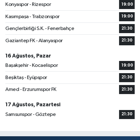
Konyaspor - Rizespor
19:00
Kasımpaşa - Trabzonspor
19:00
Gençlerbirliği S.K. - Fenerbahçe
21:30
Gaziantep FK - Alanyaspor
21:30
16 Ağustos, Pazar
Başakşehir - Kocaelispor
19:00
Beşiktaş - Eyüpspor
21:30
Amed - Erzurumspor FK
21:30
17 Ağustos, Pazartesi
Samsunspor - Göztepe
21:30