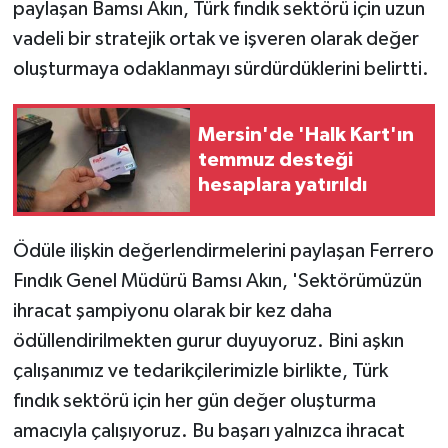
paylaşan Bamsı Akın, Türk fındık sektörü için uzun
vadeli bir stratejik ortak ve işveren olarak değer
oluşturmaya odaklanmayı sürdürdüklerini belirtti.
Mersin'de 'Halk Kart'ın
temmuz desteği
hesaplara yatırıldı
Ödüle ilişkin değerlendirmelerini paylaşan Ferrero
Fındık Genel Müdürü Bamsı Akın, 'Sektörümüzün
ihracat şampiyonu olarak bir kez daha
ödüllendirilmekten gurur duyuyoruz. Bini aşkın
çalışanımız ve tedarikçilerimizle birlikte, Türk
fındık sektörü için her gün değer oluşturma
amacıyla çalışıyoruz. Bu başarı yalnızca ihracat