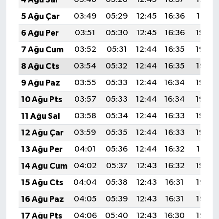
5 Ağu Çar
03:49
05:29
12:45
16:36
19:51
6 Ağu Per
03:51
05:30
12:45
16:36
19:50
7 Ağu Cum
03:52
05:31
12:44
16:35
19:48
8 Ağu Cts
03:54
05:32
12:44
16:35
19:47
9 Ağu Paz
03:55
05:33
12:44
16:34
19:46
10 Ağu Pts
03:57
05:33
12:44
16:34
19:45
11 Ağu Sal
03:58
05:34
12:44
16:33
19:43
12 Ağu Çar
03:59
05:35
12:44
16:33
19:42
13 Ağu Per
04:01
05:36
12:44
16:32
19:41
14 Ağu Cum
04:02
05:37
12:43
16:32
19:40
15 Ağu Cts
04:04
05:38
12:43
16:31
19:38
16 Ağu Paz
04:05
05:39
12:43
16:31
19:37
17 Ağu Pts
04:06
05:40
12:43
16:30
19:36