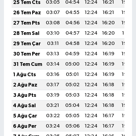
25 Tem Cts
03:05
04:54
12:24
16:21
19:44
26 Tem Paz
03:07
04:55
12:24
16:21
19:43
27 Tem Pts
03:08
04:56
12:24
16:20
19:42
28 Tem Sal
03:10
04:57
12:24
16:20
19:41
29 Tem Çar
03:11
04:58
12:24
16:20
19:40
30 Tem Per
03:13
04:59
12:24
16:19
19:39
31 Tem Cum
03:14
05:00
12:24
16:19
19:38
1 Ağu Cts
03:16
05:01
12:24
16:19
19:37
2 Ağu Paz
03:17
05:02
12:24
16:18
19:36
3 Ağu Pts
03:19
05:03
12:24
16:18
19:35
4 Ağu Sal
03:21
05:04
12:24
16:18
19:34
5 Ağu Çar
03:22
05:05
12:24
16:17
19:33
6 Ağu Per
03:24
05:06
12:24
16:17
19:32