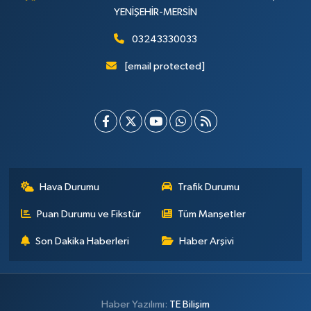
YENİŞEHİR-MERSİN
03243330033
[email protected]
Hava Durumu
Trafik Durumu
Puan Durumu ve Fikstür
Tüm Manşetler
Son Dakika Haberleri
Haber Arşivi
Haber Yazılımı:
TE Bilişim