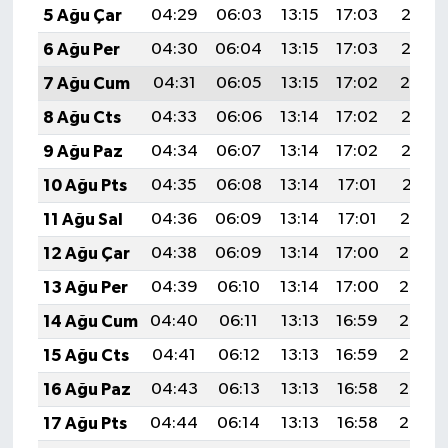
5 Ağu Çar
04:29
06:03
13:15
17:03
20:16
6 Ağu Per
04:30
06:04
13:15
17:03
20:15
7 Ağu Cum
04:31
06:05
13:15
17:02
20:14
8 Ağu Cts
04:33
06:06
13:14
17:02
20:13
9 Ağu Paz
04:34
06:07
13:14
17:02
20:12
10 Ağu Pts
04:35
06:08
13:14
17:01
20:11
11 Ağu Sal
04:36
06:09
13:14
17:01
20:10
12 Ağu Çar
04:38
06:09
13:14
17:00
20:08
13 Ağu Per
04:39
06:10
13:14
17:00
20:07
14 Ağu Cum
04:40
06:11
13:13
16:59
20:06
15 Ağu Cts
04:41
06:12
13:13
16:59
20:05
16 Ağu Paz
04:43
06:13
13:13
16:58
20:03
17 Ağu Pts
04:44
06:14
13:13
16:58
20:02