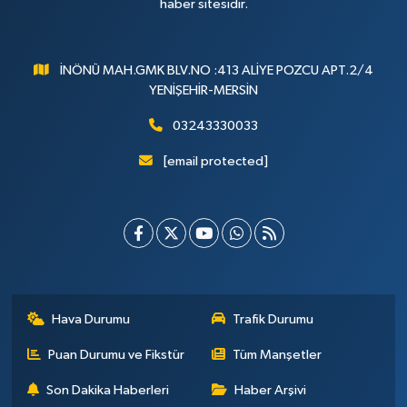
haber sitesidir.
İNÖNÜ MAH.GMK BLV.NO :413 ALİYE POZCU APT.2/4
YENİŞEHİR-MERSİN
03243330033
[email protected]
Hava Durumu
Trafik Durumu
Puan Durumu ve Fikstür
Tüm Manşetler
Son Dakika Haberleri
Haber Arşivi