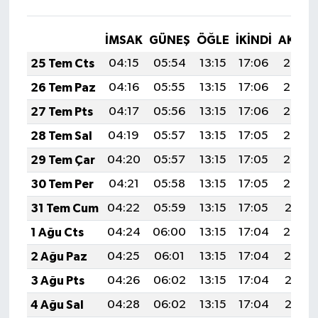
İMSAK
GÜNEŞ
ÖĞLE
İKINDI
AKŞA
25 Tem Cts
04:15
05:54
13:15
17:06
20:26
26 Tem Paz
04:16
05:55
13:15
17:06
20:26
27 Tem Pts
04:17
05:56
13:15
17:06
20:25
28 Tem Sal
04:19
05:57
13:15
17:05
20:24
29 Tem Çar
04:20
05:57
13:15
17:05
20:23
30 Tem Per
04:21
05:58
13:15
17:05
20:22
31 Tem Cum
04:22
05:59
13:15
17:05
20:21
1 Ağu Cts
04:24
06:00
13:15
17:04
20:20
2 Ağu Paz
04:25
06:01
13:15
17:04
20:19
3 Ağu Pts
04:26
06:02
13:15
17:04
20:18
4 Ağu Sal
04:28
06:02
13:15
17:04
20:17