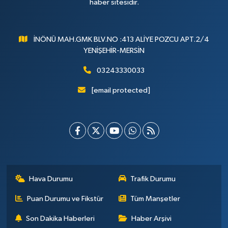
haber sitesidir.
İNÖNÜ MAH.GMK BLV.NO :413 ALİYE POZCU APT.2/4
YENİŞEHİR-MERSİN
03243330033
[email protected]
Hava Durumu
Trafik Durumu
Puan Durumu ve Fikstür
Tüm Manşetler
Son Dakika Haberleri
Haber Arşivi