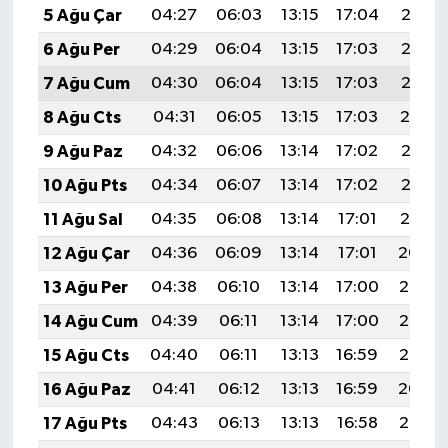
5 Ağu Çar
04:27
06:03
13:15
17:04
20:17
6 Ağu Per
04:29
06:04
13:15
17:03
20:16
7 Ağu Cum
04:30
06:04
13:15
17:03
20:15
8 Ağu Cts
04:31
06:05
13:15
17:03
20:14
9 Ağu Paz
04:32
06:06
13:14
17:02
20:13
10 Ağu Pts
04:34
06:07
13:14
17:02
20:12
11 Ağu Sal
04:35
06:08
13:14
17:01
20:10
12 Ağu Çar
04:36
06:09
13:14
17:01
20:09
13 Ağu Per
04:38
06:10
13:14
17:00
20:08
14 Ağu Cum
04:39
06:11
13:14
17:00
20:07
15 Ağu Cts
04:40
06:11
13:13
16:59
20:05
16 Ağu Paz
04:41
06:12
13:13
16:59
20:04
17 Ağu Pts
04:43
06:13
13:13
16:58
20:03