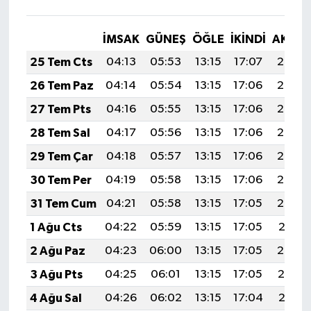
İMSAK
GÜNEŞ
ÖĞLE
İKINDI
AKŞA
25 Tem Cts
04:13
05:53
13:15
17:07
20:27
26 Tem Paz
04:14
05:54
13:15
17:06
20:27
27 Tem Pts
04:16
05:55
13:15
17:06
20:26
28 Tem Sal
04:17
05:56
13:15
17:06
20:25
29 Tem Çar
04:18
05:57
13:15
17:06
20:24
30 Tem Per
04:19
05:58
13:15
17:06
20:23
31 Tem Cum
04:21
05:58
13:15
17:05
20:22
1 Ağu Cts
04:22
05:59
13:15
17:05
20:21
2 Ağu Paz
04:23
06:00
13:15
17:05
20:20
3 Ağu Pts
04:25
06:01
13:15
17:05
20:19
4 Ağu Sal
04:26
06:02
13:15
17:04
20:18