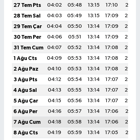
27 Tem Pts
04:02
05:48
13:15
17:10
20:31
28 Tem Sal
04:03
05:49
13:15
17:09
20:30
29 Tem Çar
04:04
05:50
13:14
17:09
20:29
30 Tem Per
04:06
05:51
13:14
17:09
20:28
31 Tem Cum
04:07
05:52
13:14
17:08
20:27
1 Ağu Cts
04:09
05:53
13:14
17:08
20:26
2 Ağu Paz
04:10
05:53
13:14
17:08
20:25
3 Ağu Pts
04:12
05:54
13:14
17:07
20:24
4 Ağu Sal
04:13
05:55
13:14
17:07
20:23
5 Ağu Çar
04:15
05:56
13:14
17:07
20:22
6 Ağu Per
04:16
05:57
13:14
17:06
20:21
7 Ağu Cum
04:18
05:58
13:14
17:06
20:19
8 Ağu Cts
04:19
05:59
13:14
17:05
20:18