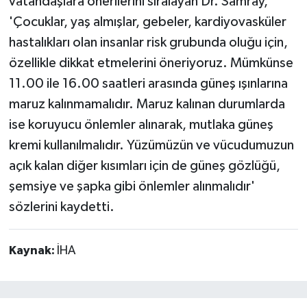
vatandaşlara önerilerini sıralayan Dr. Samray,
'Çocuklar, yaş almışlar, gebeler, kardiyovasküler
hastalıkları olan insanlar risk grubunda oluğu için,
özellikle dikkat etmelerini öneriyoruz. Mümkünse
11.00 ile 16.00 saatleri arasında güneş ışınlarına
maruz kalınmamalıdır. Maruz kalınan durumlarda
ise koruyucu önlemler alınarak, mutlaka güneş
kremi kullanılmalıdır. Yüzümüzün ve vücudumuzun
açık kalan diğer kısımları için de güneş gözlüğü,
şemsiye ve şapka gibi önlemler alınmalıdır'
sözlerini kaydetti.
Kaynak:
İHA