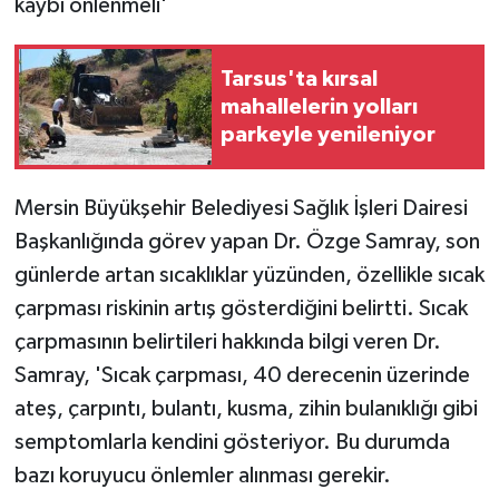
kaybı önlenmeli'
Tarsus'ta kırsal
mahallelerin yolları
parkeyle yenileniyor
Mersin Büyükşehir Belediyesi Sağlık İşleri Dairesi
Başkanlığında görev yapan Dr. Özge Samray, son
günlerde artan sıcaklıklar yüzünden, özellikle sıcak
çarpması riskinin artış gösterdiğini belirtti. Sıcak
çarpmasının belirtileri hakkında bilgi veren Dr.
Samray, 'Sıcak çarpması, 40 derecenin üzerinde
ateş, çarpıntı, bulantı, kusma, zihin bulanıklığı gibi
semptomlarla kendini gösteriyor. Bu durumda
bazı koruyucu önlemler alınması gerekir.