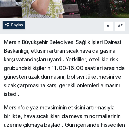
Paylaş
-
+
A
A
Mersin Büyükşehir Belediyesi Sağlık İşleri Dairesi
Başkanlığı, etkisini artıran sıcak hava dalgasına
karşı vatandaşları uyardı. Yetkililer, özellikle risk
grubundaki kişilerin 11.00-16.00 saatleri arasında
güneşten uzak durmasını, bol sıvı tüketmesini ve
sıcak çarpmasına karşı gerekli önlemleri almasını
istedi.
Mersin'de yaz mevsiminin etkisini artırmasıyla
birlikte, hava sıcaklıkları da mevsim normallerinin
üzerine çıkmaya başladı. Gün içerisinde hissedilen