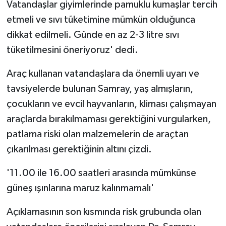
Vatandaşlar giyimlerinde pamuklu kumaşlar tercih
etmeli ve sıvı tüketimine mümkün olduğunca
dikkat edilmeli. Günde en az 2-3 litre sıvı
tüketilmesini öneriyoruz' dedi.
Araç kullanan vatandaşlara da önemli uyarı ve
tavsiyelerde bulunan Samray, yaş almışların,
çocukların ve evcil hayvanların, kliması çalışmayan
araçlarda bırakılmaması gerektiğini vurgularken,
patlama riski olan malzemelerin de araçtan
çıkarılması gerektiğinin altını çizdi.
'11.00 ile 16.00 saatleri arasında mümkünse
güneş ışınlarına maruz kalınmamalı'
Açıklamasının son kısmında risk grubunda olan