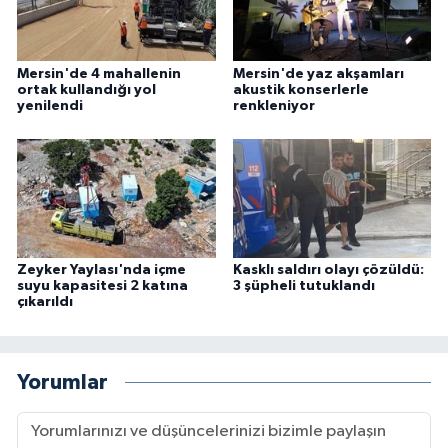
Mersin'de 4 mahallenin
Mersin'de yaz akşamları
ortak kullandığı yol
akustik konserlerle
yenilendi
renkleniyor
Zeyker Yaylası'nda içme
Kasklı saldırı olayı çözüldü:
suyu kapasitesi 2 katına
3 şüpheli tutuklandı
çıkarıldı
Yorumlar