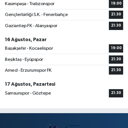
Kasımpaşa - Trabzonspor
19:00
Gençlerbirliği S.K. - Fenerbahçe
21:30
Gaziantep FK - Alanyaspor
21:30
16 Ağustos, Pazar
Başakşehir - Kocaelispor
19:00
Beşiktaş - Eyüpspor
21:30
Amed - Erzurumspor FK
21:30
17 Ağustos, Pazartesi
Samsunspor - Göztepe
21:30