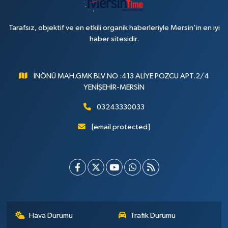
Tarafsız, objektif ve en etkili organik haberleriyle Mersin'in en iyi
haber sitesidir.
İNÖNÜ MAH.GMK BLV.NO :413 ALİYE POZCU APT.2/4
YENİŞEHİR-MERSİN
03243330033
[email protected]
Hava Durumu
Trafik Durumu