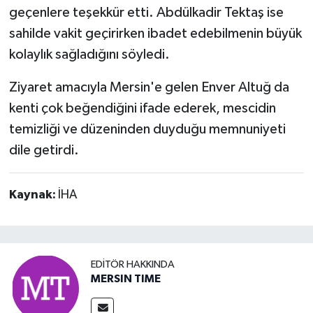
geçenlere teşekkür etti. Abdülkadir Tektaş ise
sahilde vakit geçirirken ibadet edebilmenin büyük
kolaylık sağladığını söyledi.
Ziyaret amacıyla Mersin'e gelen Enver Altuğ da
kenti çok beğendiğini ifade ederek, mescidin
temizliği ve düzeninden duyduğu memnuniyeti
dile getirdi.
Kaynak:
İHA
EDITÖR HAKKINDA
MERSIN TIME