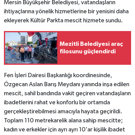
Mersin Büyükşehir Belediyesi, vatandaşların
ihtiyaçlarına yönelik hizmetlerine bir yenisini daha
ekleyerek Kültür Parkta mescit hizmete sundu.
Mezitli Belediyesi araç
filosunu güçlendirdi
Fen İşleri Dairesi Başkanlığı koordinesinde,
Özgecan Aslan Barış Meydanı yanında inşa edilen
mescit, sahil bandında vakit geçiren vatandaşların
ibadetlerini rahat ve konforlu bir ortamda
gerçekleştirebilmesi amacıyla hayata geçirildi.
Toplam 110 metrekarelik alana sahip mescitte;
kadın ve erkekler için ayrı ayrı 10'ar kişilik ibadet