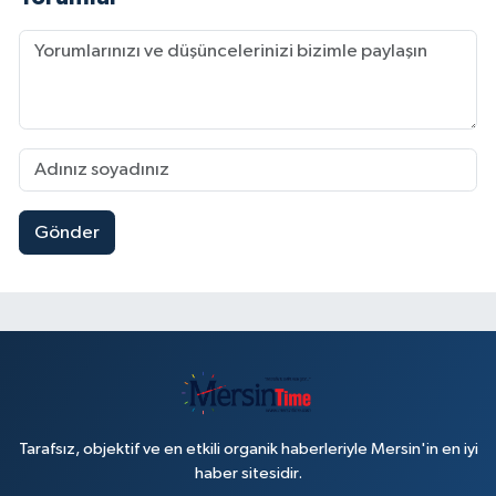
Gönder
Tarafsız, objektif ve en etkili organik haberleriyle Mersin'in en iyi
haber sitesidir.