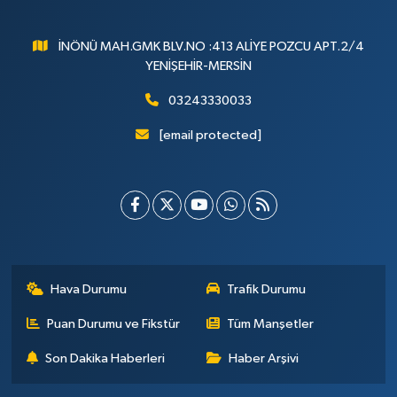
İNÖNÜ MAH.GMK BLV.NO :413 ALİYE POZCU APT.2/4
YENİŞEHİR-MERSİN
03243330033
[email protected]
Hava Durumu
Trafik Durumu
Puan Durumu ve Fikstür
Tüm Manşetler
Son Dakika Haberleri
Haber Arşivi