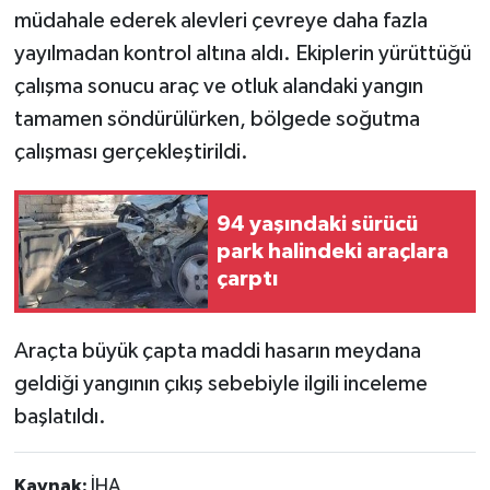
müdahale ederek alevleri çevreye daha fazla
yayılmadan kontrol altına aldı. Ekiplerin yürüttüğü
çalışma sonucu araç ve otluk alandaki yangın
tamamen söndürülürken, bölgede soğutma
çalışması gerçekleştirildi.
94 yaşındaki sürücü
park halindeki araçlara
çarptı
Araçta büyük çapta maddi hasarın meydana
geldiği yangının çıkış sebebiyle ilgili inceleme
başlatıldı.
Kaynak:
İHA