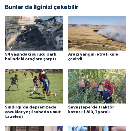
Bunlar da ilginizi çekebilir
94 yaşındaki sürücü park
Arazi yangını etrafı küle
halindeki araçlara çarptı
çevirdi
Sındırgı'da depremzede
Savaştepe'de traktör
çocuklar yeşil sahada umut
kazası: 1 ölü, 1 yaralı
tazeledi