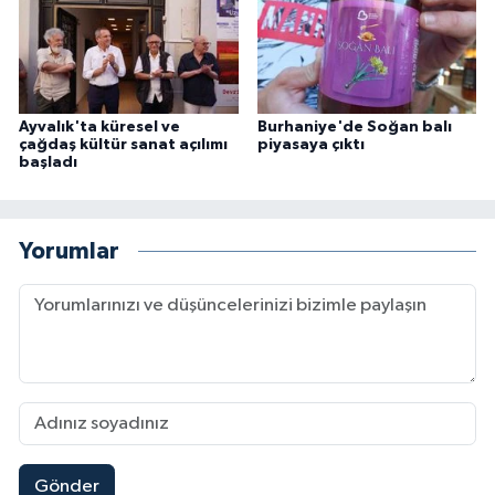
Ayvalık'ta küresel ve
Burhaniye'de Soğan balı
çağdaş kültür sanat açılımı
piyasaya çıktı
başladı
Yorumlar
Gönder