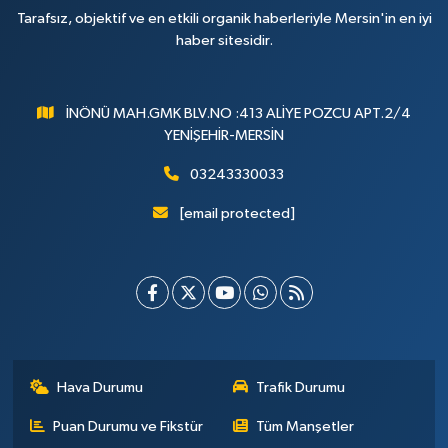
Tarafsız, objektif ve en etkili organik haberleriyle Mersin'in en iyi
haber sitesidir.
İNÖNÜ MAH.GMK BLV.NO :413 ALİYE POZCU APT.2/4
YENİŞEHİR-MERSİN
03243330033
[email protected]
Hava Durumu
Trafik Durumu
Puan Durumu ve Fikstür
Tüm Manşetler