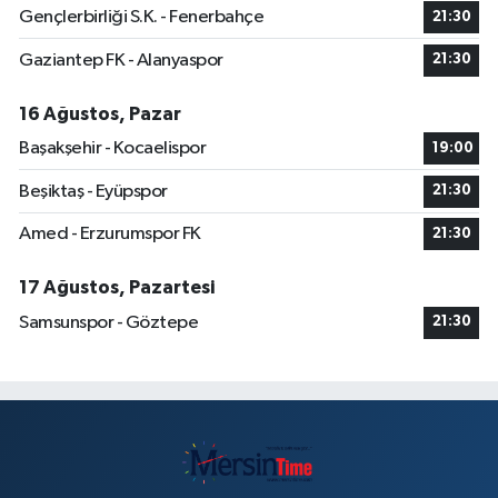
Gençlerbirliği S.K. - Fenerbahçe
21:30
Gaziantep FK - Alanyaspor
21:30
16 Ağustos, Pazar
Başakşehir - Kocaelispor
19:00
Beşiktaş - Eyüpspor
21:30
Amed - Erzurumspor FK
21:30
17 Ağustos, Pazartesi
Samsunspor - Göztepe
21:30