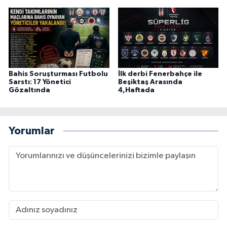
Bahis Soruşturması Futbolu
İlk derbi Fenerbahçe ile
Sarstı: 17 Yönetici
Beşiktaş Arasında
Gözaltında
4,Haftada
Yorumlar