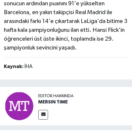
sonucun ardından puanını 91'e yükselten
Barcelona, en yakın takipçisi Real Madrid ile
arasındaki farkı 14'e çıkartarak LaLiga'da bitime 3
hafta kala şampiyonluğunu ilan etti. Hansi Flick'in
öğrenceleri üst üste ikinci, toplamda ise 29.
şampiyonluk sevincini yaşadı.
Kaynak:
İHA
EDITÖR HAKKINDA
MERSIN TIME