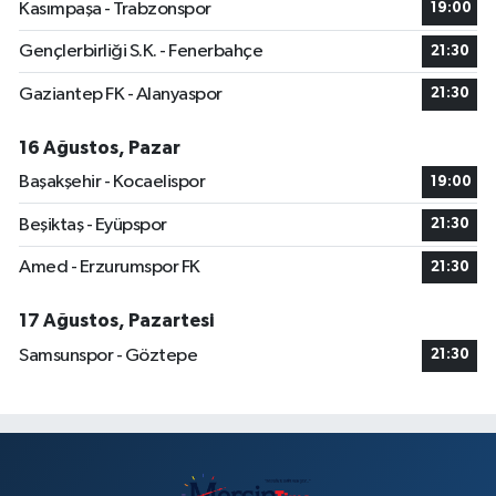
Kasımpaşa - Trabzonspor
19:00
Gençlerbirliği S.K. - Fenerbahçe
21:30
Gaziantep FK - Alanyaspor
21:30
16 Ağustos, Pazar
Başakşehir - Kocaelispor
19:00
Beşiktaş - Eyüpspor
21:30
Amed - Erzurumspor FK
21:30
17 Ağustos, Pazartesi
Samsunspor - Göztepe
21:30