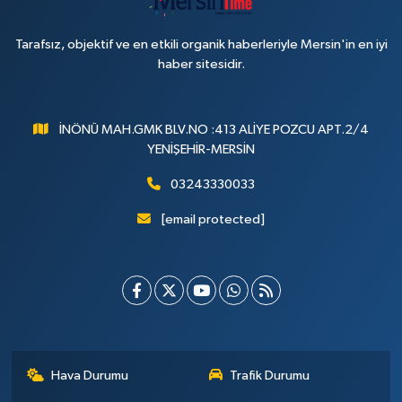
Tarafsız, objektif ve en etkili organik haberleriyle Mersin'in en iyi
haber sitesidir.
İNÖNÜ MAH.GMK BLV.NO :413 ALİYE POZCU APT.2/4
YENİŞEHİR-MERSİN
03243330033
[email protected]
Hava Durumu
Trafik Durumu