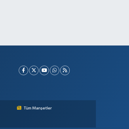
Tüm Manşetler