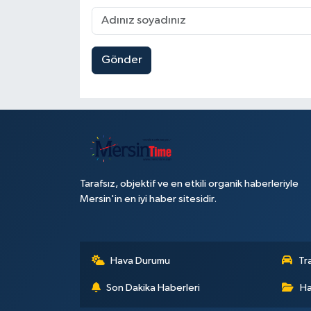
Gönder
Tarafsız, objektif ve en etkili organik haberleriyle
Mersin'in en iyi haber sitesidir.
Hava Durumu
Tr
Son Dakika Haberleri
Ha