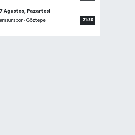
7 Ağustos, Pazartesi
amsunspor - Göztepe
21:30