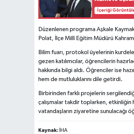
İçeriği Görüntül
Düzenlenen programa Aşkale Kaymaka
Polat, İlçe Millî Eğitim Müdürü Kahrama
Bilim fuarı, protokol üyelerinin kurdele
gezen katılımcılar, öğrencilerin hazırla
hakkında bilgi aldı. Öğrenciler ise hazı
hem de mutluluklarını dile getirdi.
Birbirinden farklı projelerin sergilen
çalışmalar takdir toplarken, etkinliğin
vatandaşların ziyaretine sunulacağı öğ
Kaynak:
İHA