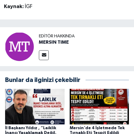
Kaynak:
İGF
EDITÖR HAKKINDA
MERSIN TIME
Bunlar da ilginizi çekebilir
İl Başkanı Yıldız , “Laiklik
Mersin'de 4 İşletmede Tek
İnancı Yasaklamak Değil,
Tırnaklı Eti Tespit Edildi