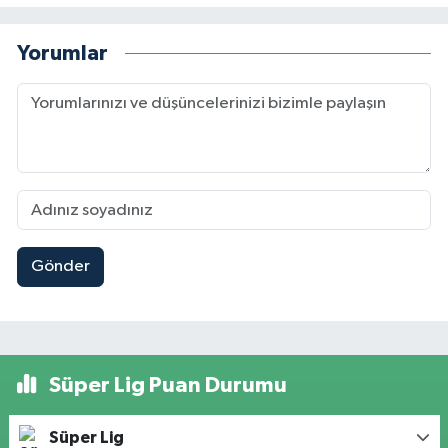
Yorumlar
Gönder
Süper Lig Puan Durumu
Süper Lig