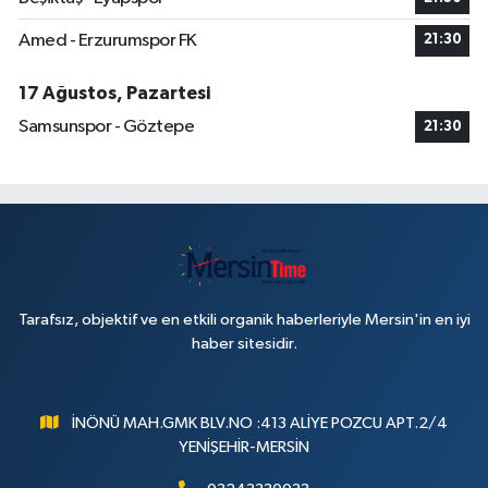
Amed - Erzurumspor FK
21:30
17 Ağustos, Pazartesi
Samsunspor - Göztepe
21:30
Tarafsız, objektif ve en etkili organik haberleriyle Mersin'in en iyi
haber sitesidir.
İNÖNÜ MAH.GMK BLV.NO :413 ALİYE POZCU APT.2/4
YENİŞEHİR-MERSİN