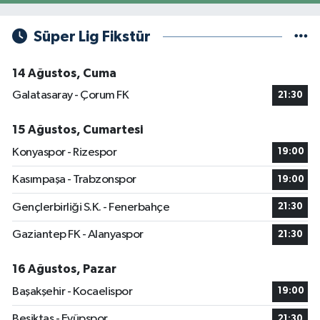
Süper Lig Fikstür
14 Ağustos, Cuma
Galatasaray - Çorum FK
21:30
15 Ağustos, Cumartesi
Konyaspor - Rizespor
19:00
Kasımpaşa - Trabzonspor
19:00
Gençlerbirliği S.K. - Fenerbahçe
21:30
Gaziantep FK - Alanyaspor
21:30
16 Ağustos, Pazar
Başakşehir - Kocaelispor
19:00
Beşiktaş - Eyüpspor
21:30