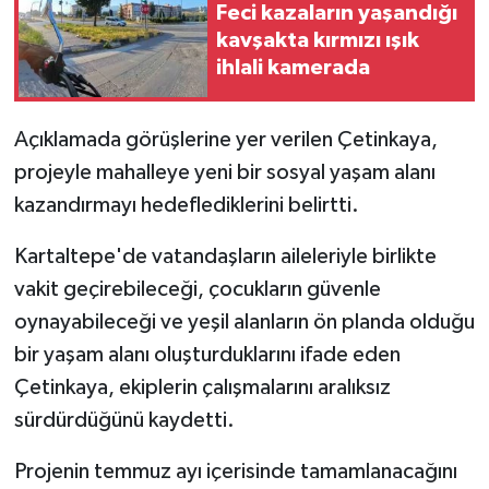
Feci kazaların yaşandığı
kavşakta kırmızı ışık
ihlali kamerada
Açıklamada görüşlerine yer verilen Çetinkaya,
projeyle mahalleye yeni bir sosyal yaşam alanı
kazandırmayı hedeflediklerini belirtti.
Kartaltepe'de vatandaşların aileleriyle birlikte
vakit geçirebileceği, çocukların güvenle
oynayabileceği ve yeşil alanların ön planda olduğu
bir yaşam alanı oluşturduklarını ifade eden
Çetinkaya, ekiplerin çalışmalarını aralıksız
sürdürdüğünü kaydetti.
Projenin temmuz ayı içerisinde tamamlanacağını