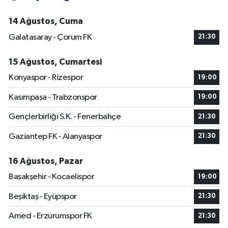
14 Ağustos, Cuma
Galatasaray - Çorum FK
21:30
15 Ağustos, Cumartesi
Konyaspor - Rizespor
19:00
Kasımpaşa - Trabzonspor
19:00
Gençlerbirliği S.K. - Fenerbahçe
21:30
Gaziantep FK - Alanyaspor
21:30
16 Ağustos, Pazar
Başakşehir - Kocaelispor
19:00
Beşiktaş - Eyüpspor
21:30
Amed - Erzurumspor FK
21:30