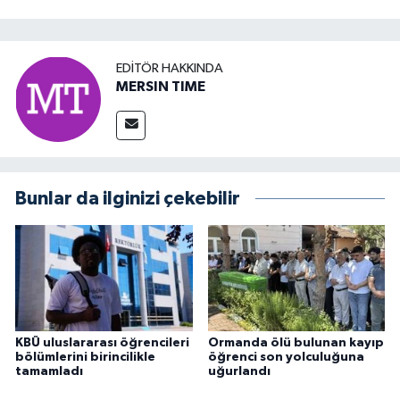
EDITÖR HAKKINDA
MERSIN TIME
Bunlar da ilginizi çekebilir
KBÜ uluslararası öğrencileri
Ormanda ölü bulunan kayıp
bölümlerini birincilikle
öğrenci son yolculuğuna
tamamladı
uğurlandı