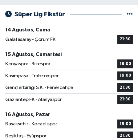
Süper Lig Fikstür
14 Ağustos, Cuma
Galatasaray - Çorum FK
21:30
15 Ağustos, Cumartesi
Konyaspor - Rizespor
19:00
Kasımpaşa - Trabzonspor
19:00
Gençlerbirliği S.K. - Fenerbahçe
21:30
Gaziantep FK - Alanyaspor
21:30
16 Ağustos, Pazar
Başakşehir - Kocaelispor
19:00
Beşiktaş - Eyüpspor
21:30