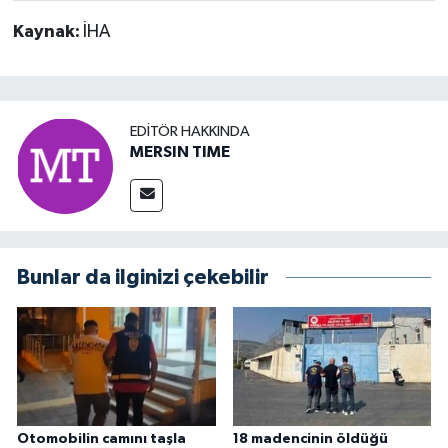
Kaynak:
İHA
EDITÖR HAKKINDA
MERSIN TIME
Bunlar da ilginizi çekebilir
Otomobilin camını taşla
18 madencinin öldüğü