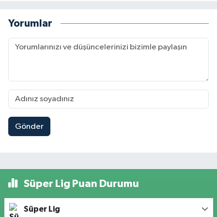
Yorumlar
Gönder
Süper Lig Puan Durumu
Süper Lig