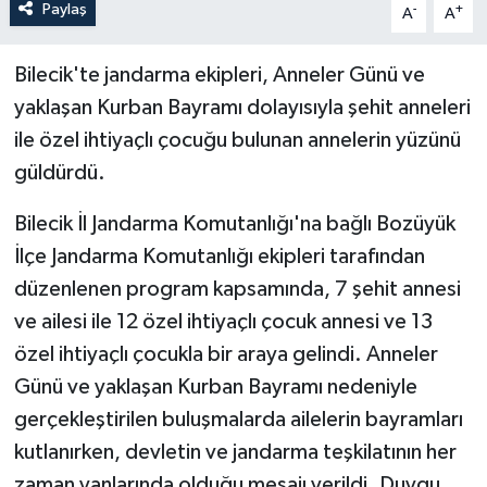
Paylaş
-
+
A
A
Bilecik'te jandarma ekipleri, Anneler Günü ve
yaklaşan Kurban Bayramı dolayısıyla şehit anneleri
ile özel ihtiyaçlı çocuğu bulunan annelerin yüzünü
güldürdü.
Bilecik İl Jandarma Komutanlığı'na bağlı Bozüyük
İlçe Jandarma Komutanlığı ekipleri tarafından
düzenlenen program kapsamında, 7 şehit annesi
ve ailesi ile 12 özel ihtiyaçlı çocuk annesi ve 13
özel ihtiyaçlı çocukla bir araya gelindi. Anneler
Günü ve yaklaşan Kurban Bayramı nedeniyle
gerçekleştirilen buluşmalarda ailelerin bayramları
kutlanırken, devletin ve jandarma teşkilatının her
zaman yanlarında olduğu mesajı verildi. Duygu