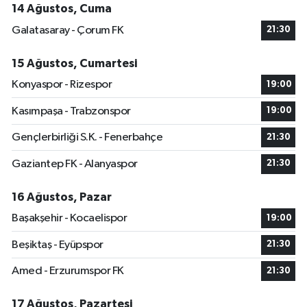
14 Ağustos, Cuma
Galatasaray - Çorum FK
21:30
15 Ağustos, Cumartesi
Konyaspor - Rizespor
19:00
Kasımpaşa - Trabzonspor
19:00
Gençlerbirliği S.K. - Fenerbahçe
21:30
Gaziantep FK - Alanyaspor
21:30
16 Ağustos, Pazar
Başakşehir - Kocaelispor
19:00
Beşiktaş - Eyüpspor
21:30
Amed - Erzurumspor FK
21:30
17 Ağustos, Pazartesi