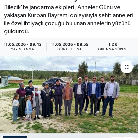
Bilecik'te jandarma ekipleri, Anneler Günü ve
Resmi İlan
yaklaşan Kurban Bayramı dolayısıyla şehit anneleri
ile özel ihtiyaçlı çocuğu bulunan annelerin yüzünü
Sağlık
güldürdü.
Siyaset
11.05.2026 - 09:43
11.05.2026 - 09:55
1 DK
YAYINLANMA
GÜNCELLEME
OKUNMA SÜRESI
Spor
Yaşam