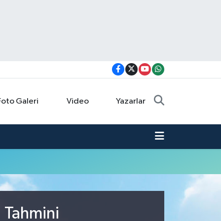
Foto Galeri
Video
Yazarlar
u Tahmini