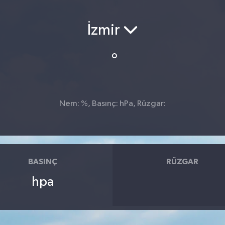
İzmir
°
Nem: %, Basınç: hPa, Rüzgar:
BASINÇ
RÜZGAR
hpa