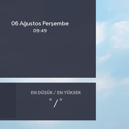
06 Ağustos Perşembe
09:49
EN DÜŞÜK / EN YÜKSEK
°
°
/