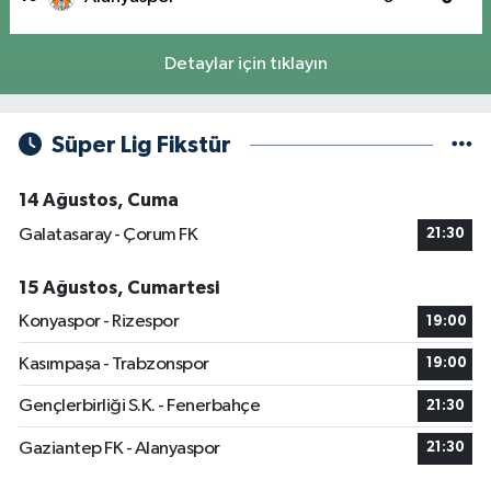
Detaylar için tıklayın
Süper Lig Fikstür
14 Ağustos, Cuma
Galatasaray - Çorum FK
21:30
15 Ağustos, Cumartesi
Konyaspor - Rizespor
19:00
Kasımpaşa - Trabzonspor
19:00
Gençlerbirliği S.K. - Fenerbahçe
21:30
Gaziantep FK - Alanyaspor
21:30