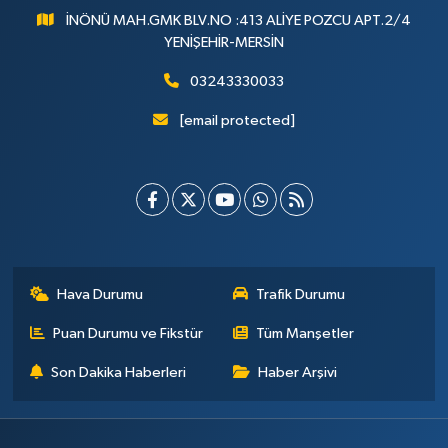
İNÖNÜ MAH.GMK BLV.NO :413 ALİYE POZCU APT.2/4
YENİŞEHİR-MERSİN
03243330033
[email protected]
Hava Durumu
Trafik Durumu
Puan Durumu ve Fikstür
Tüm Manşetler
Son Dakika Haberleri
Haber Arşivi