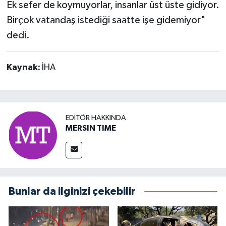
Ek sefer de koymuyorlar, insanlar üst üste gidiyor.
Birçok vatandaş istediği saatte işe gidemiyor"
dedi.
Kaynak:
İHA
EDITÖR HAKKINDA
MERSIN TIME
Bunlar da ilginizi çekebilir