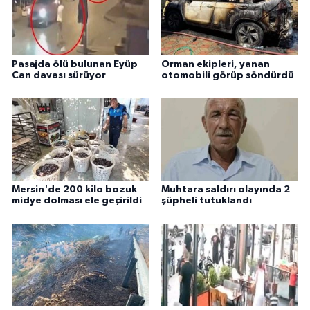
Pasajda ölü bulunan Eyüp
Orman ekipleri, yanan
Can davası sürüyor
otomobili görüp söndürdü
Mersin'de 200 kilo bozuk
Muhtara saldırı olayında 2
midye dolması ele geçirildi
şüpheli tutuklandı