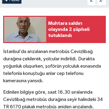
A
A
Muhtara saldırı
olayında 2 şüpheli
tutuklandı
İstanbul’da arızalanan metrobüs Cevizlibağ
durağına çekilerek, yolcular indirildi. Durakta
yoğunluk oluşurken, şoförün yolculuk esnasında
telefonla konuştuğu anlar cep telefonu
kamerasına yansıdı.
Edinilen bilgiye göre, saat 16.30 sıralarında
Cevizlibağ metrobüs durağına seyir halindeki 34
TR 6170 plakalı metrobüs aniden arızalandı.