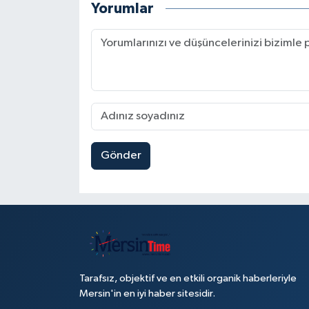
Yorumlar
Gönder
Tarafsız, objektif ve en etkili organik haberleriyle
Mersin'in en iyi haber sitesidir.