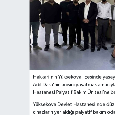
Hakkari'nin Yüksekova ilçesinde yaşa
Adil Dara'nın anısını yaşatmak amacıyl
Hastanesi Palyatif Bakım Ünitesi'ne ba
Yüksekova Devlet Hastanesi'nde düz
cihazların yer aldığı palyatif bakım odas