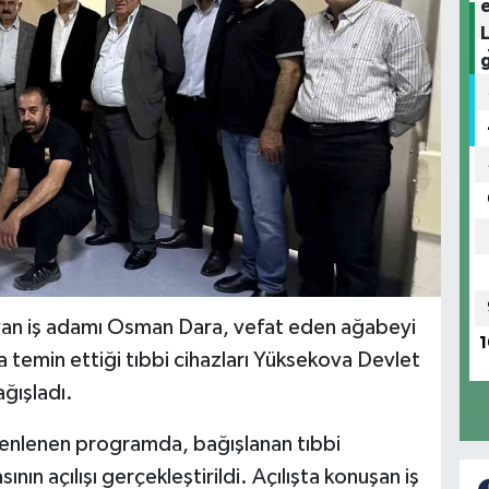
yan iş adamı Osman Dara, vefat eden ağabeyi
1
a temin ettiği tıbbi cihazları Yüksekova Devlet
ğışladı.
enlenen programda, bağışlanan tıbbi
ının açılışı gerçekleştirildi. Açılışta konuşan iş