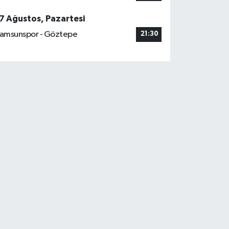
7 Ağustos, Pazartesi
amsunspor - Göztepe
21:30