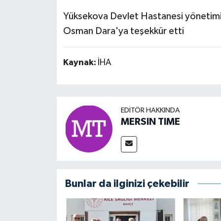
Yüksekova Devlet Hastanesi yönetimi 
Osman Dara'ya teşekkür etti
Kaynak:
İHA
EDITÖR HAKKINDA
MERSIN TIME
Bunlar da ilginizi çekebilir