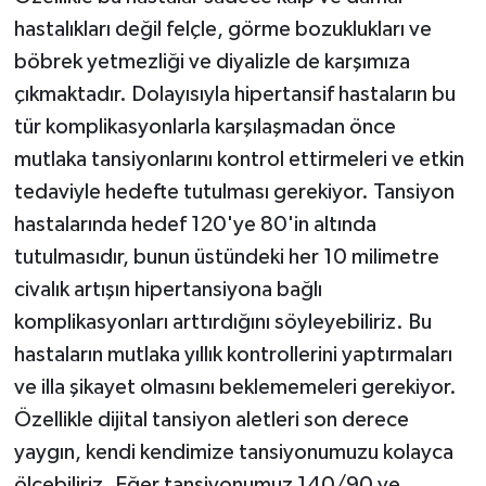
hastalıkları değil felçle, görme bozuklukları ve
böbrek yetmezliği ve diyalizle de karşımıza
çıkmaktadır. Dolayısıyla hipertansif hastaların bu
tür komplikasyonlarla karşılaşmadan önce
mutlaka tansiyonlarını kontrol ettirmeleri ve etkin
tedaviyle hedefte tutulması gerekiyor. Tansiyon
hastalarında hedef 120'ye 80'in altında
tutulmasıdır, bunun üstündeki her 10 milimetre
civalık artışın hipertansiyona bağlı
komplikasyonları arttırdığını söyleyebiliriz. Bu
hastaların mutlaka yıllık kontrollerini yaptırmaları
ve illa şikayet olmasını beklememeleri gerekiyor.
Özellikle dijital tansiyon aletleri son derece
yaygın, kendi kendimize tansiyonumuzu kolayca
ölçebiliriz. Eğer tansiyonumuz 140/90 ve