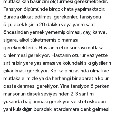
mutlaka kan basıncını ölçtürmesi gerekmektedir.
Tansiyon ölçümünde birçok hata yapılmaktadır.
Burada dikkat edilmesi gerekenler, tansiyonu
ölçülecek kişinin 20 dakika veya yarım saat
öncesinden yemek yememiş olması, çay, kahve,
sigara, alkol tüketmemiş olmaması
gerekmektedir. Hastanın efor sonrası mutlaka
dinlenmesi gerekiyor. Hastanın oturur vaziyette
sırtını bir yere yaslaması ve kolundaki sıkı giysilerin
çıkarılması gerekiyor. Kol kalp hizasında olmalı ve
mutlaka elimizle ya da herhangi bir aparatla kolun
desteklenmesi gerekiyor. Yine tansiyon ölçerken
manşonun dirsek seviyesinden 2-3 santim
yukarıda bağlanması gerekiyor ve stetoskopun
yani kulaklığın buradaki atardamara denk gelmesi