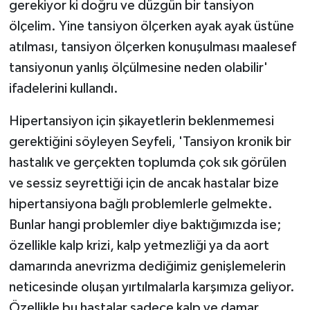
gerekiyor ki doğru ve düzgün bir tansiyon
ölçelim. Yine tansiyon ölçerken ayak ayak üstüne
atılması, tansiyon ölçerken konuşulması maalesef
tansiyonun yanlış ölçülmesine neden olabilir'
ifadelerini kullandı.
Hipertansiyon için şikayetlerin beklenmemesi
gerektiğini söyleyen Seyfeli, 'Tansiyon kronik bir
hastalık ve gerçekten toplumda çok sık görülen
ve sessiz seyrettiği için de ancak hastalar bize
hipertansiyona bağlı problemlerle gelmekte.
Bunlar hangi problemler diye baktığımızda ise;
özellikle kalp krizi, kalp yetmezliği ya da aort
damarında anevrizma dediğimiz genişlemelerin
neticesinde oluşan yırtılmalarla karşımıza geliyor.
Özellikle bu hastalar sadece kalp ve damar