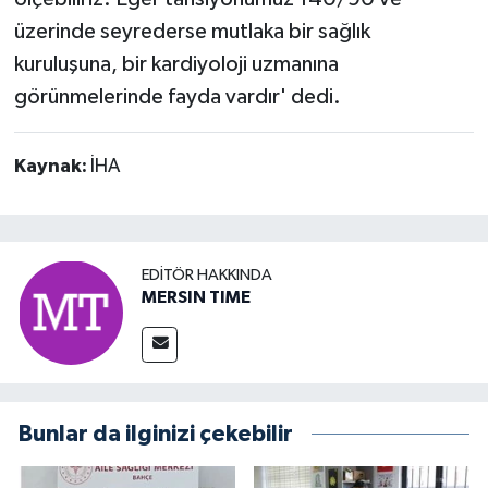
üzerinde seyrederse mutlaka bir sağlık
kuruluşuna, bir kardiyoloji uzmanına
görünmelerinde fayda vardır' dedi.
Kaynak:
İHA
EDITÖR HAKKINDA
MERSIN TIME
Bunlar da ilginizi çekebilir