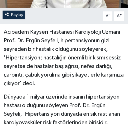
Paylaş
-
+
A
A
Acıbadem Kayseri Hastanesi Kardiyoloji Uzmanı
Prof. Dr. Ergün Seyfeli, hipertansiyonun gizli
seyreden bir hastalık olduğunu söyleyerek,
'Hipertansiyon; hastalığın önemli bir kısmı sessiz
seyretse de hastalar baş ağrısı, nefes darlığı,
çarpıntı, çabuk yorulma gibi şikayetlerle karşımıza
çıkıyor' dedi.
Dünyada 1 milyar üzerinde insanın hipertansiyon
hastası olduğunu söyleyen Prof. Dr. Ergün
Seyfeli, 'Hipertansiyon dünyada en sık rastlanan
kardiyovasküler risk faktörlerinden birisidir.