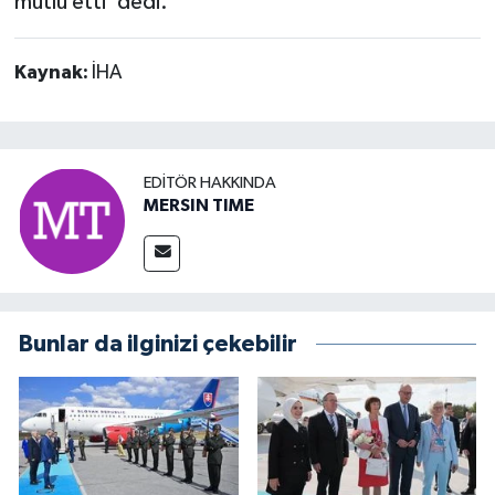
mutlu etti' dedi.
Kaynak:
İHA
EDITÖR HAKKINDA
MERSIN TIME
Bunlar da ilginizi çekebilir