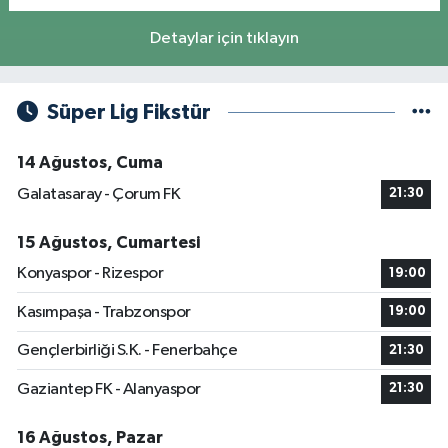
Detaylar için tıklayın
Süper Lig Fikstür
14 Ağustos, Cuma
Galatasaray - Çorum FK
21:30
15 Ağustos, Cumartesi
Konyaspor - Rizespor
19:00
Kasımpaşa - Trabzonspor
19:00
Gençlerbirliği S.K. - Fenerbahçe
21:30
Gaziantep FK - Alanyaspor
21:30
16 Ağustos, Pazar