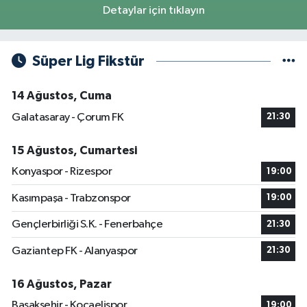
Detaylar için tıklayın
Süper Lig Fikstür
14 Ağustos, Cuma
Galatasaray - Çorum FK
21:30
15 Ağustos, Cumartesi
Konyaspor - Rizespor
19:00
Kasımpaşa - Trabzonspor
19:00
Gençlerbirliği S.K. - Fenerbahçe
21:30
Gaziantep FK - Alanyaspor
21:30
16 Ağustos, Pazar
Başakşehir - Kocaelispor
19:00