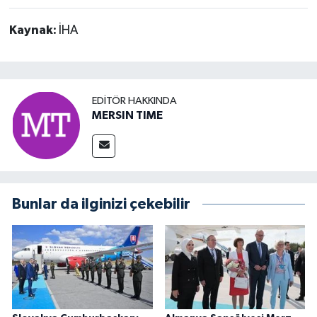
Kaynak:
İHA
EDITÖR HAKKINDA
MERSIN TIME
Bunlar da ilginizi çekebilir