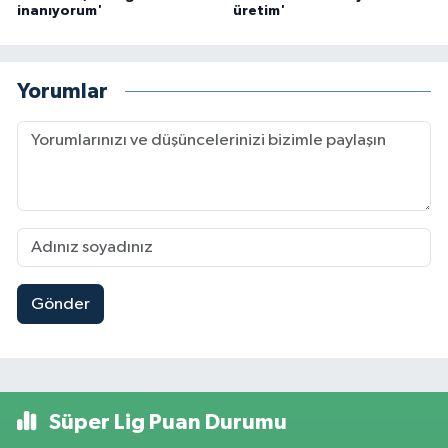
inanıyorum'
üretim'
Yorumlar
Gönder
Süper Lig Puan Durumu