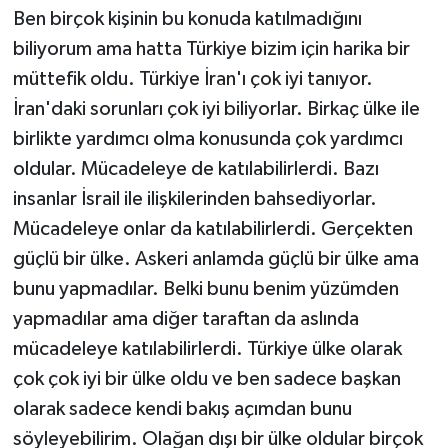
Ben birçok kişinin bu konuda katılmadığını
biliyorum ama hatta Türkiye bizim için harika bir
müttefik oldu. Türkiye İran'ı çok iyi tanıyor.
İran'daki sorunları çok iyi biliyorlar. Birkaç ülke ile
birlikte yardımcı olma konusunda çok yardımcı
oldular. Mücadeleye de katılabilirlerdi. Bazı
insanlar İsrail ile ilişkilerinden bahsediyorlar.
Mücadeleye onlar da katılabilirlerdi. Gerçekten
güçlü bir ülke. Askeri anlamda güçlü bir ülke ama
bunu yapmadılar. Belki bunu benim yüzümden
yapmadılar ama diğer taraftan da aslında
mücadeleye katılabilirlerdi. Türkiye ülke olarak
çok çok iyi bir ülke oldu ve ben sadece başkan
olarak sadece kendi bakış açımdan bunu
söyleyebilirim. Olağan dışı bir ülke oldular birçok