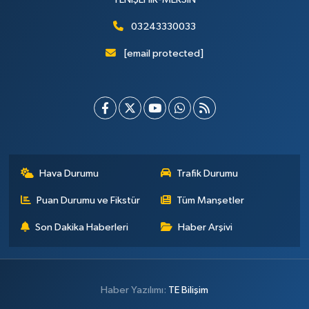
03243330033
[email protected]
Hava Durumu
Trafik Durumu
Puan Durumu ve Fikstür
Tüm Manşetler
Son Dakika Haberleri
Haber Arşivi
Haber Yazılımı:
TE Bilişim