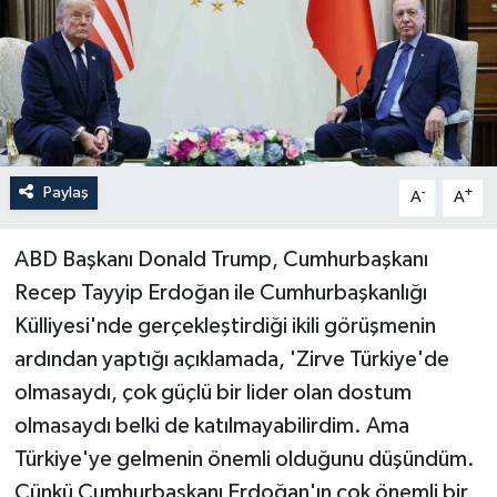
Paylaş
-
+
A
A
ABD Başkanı Donald Trump, Cumhurbaşkanı
Recep Tayyip Erdoğan ile Cumhurbaşkanlığı
Külliyesi'nde gerçekleştirdiği ikili görüşmenin
ardından yaptığı açıklamada, 'Zirve Türkiye'de
olmasaydı, çok güçlü bir lider olan dostum
olmasaydı belki de katılmayabilirdim. Ama
Türkiye'ye gelmenin önemli olduğunu düşündüm.
Çünkü Cumhurbaşkanı Erdoğan'ın çok önemli bir