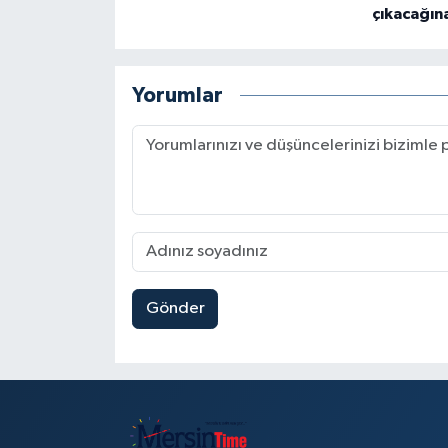
çıkacağın
Yorumlar
Gönder