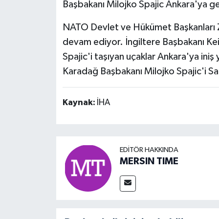
Başbakanı Milojko Spajic Ankara'ya ge
NATO Devlet ve Hükümet Başkanları Zi
devam ediyor. İngiltere Başbakanı Ke
Spajic'i taşıyan uçaklar Ankara'ya iniş
Karadağ Başbakanı Milojko Spajic'i Sa
Kaynak:
İHA
EDITÖR HAKKINDA
MERSIN TIME