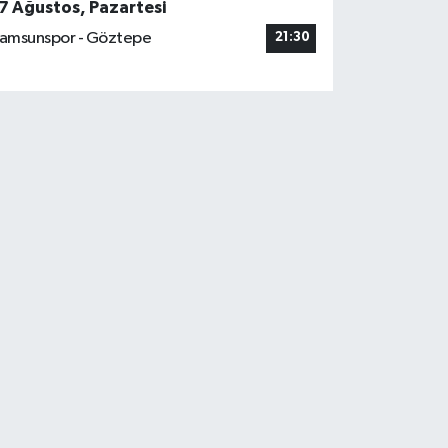
7 Ağustos, Pazartesi
amsunspor - Göztepe
21:30