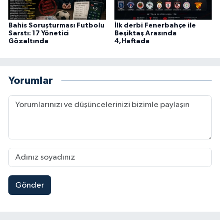
Bahis Soruşturması Futbolu
İlk derbi Fenerbahçe ile
Sarstı: 17 Yönetici
Beşiktaş Arasında
Gözaltında
4,Haftada
Yorumlar
Gönder