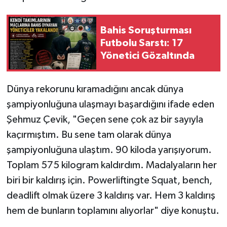
Bahis Soruşturması
Futbolu Sarstı: 17
Yönetici Gözaltında
Dünya rekorunu kıramadığını ancak dünya
şampiyonluğuna ulaşmayı başardığını ifade eden
Şehmuz Çevik, "Geçen sene çok az bir sayıyla
kaçırmıştım. Bu sene tam olarak dünya
şampiyonluğuna ulaştım. 90 kiloda yarışıyorum.
Toplam 575 kilogram kaldırdım. Madalyaların her
biri bir kaldırış için. Powerliftingte Squat, bench,
deadlift olmak üzere 3 kaldırış var. Hem 3 kaldırış
hem de bunların toplamını alıyorlar" diye konuştu.