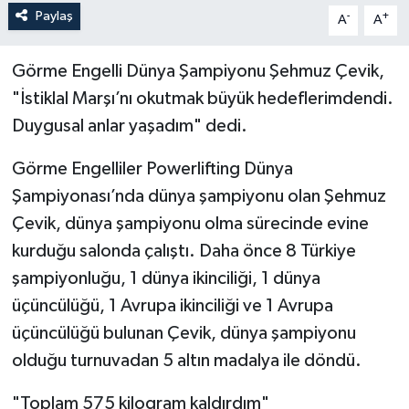
Paylaş
-
+
A
A
Görme Engelli Dünya Şampiyonu Şehmuz Çevik,
"İstiklal Marşı’nı okutmak büyük hedeflerimdendi.
Duygusal anlar yaşadım" dedi.
Görme Engelliler Powerlifting Dünya
Şampiyonası’nda dünya şampiyonu olan Şehmuz
Çevik, dünya şampiyonu olma sürecinde evine
kurduğu salonda çalıştı. Daha önce 8 Türkiye
şampiyonluğu, 1 dünya ikinciliği, 1 dünya
üçüncülüğü, 1 Avrupa ikinciliği ve 1 Avrupa
üçüncülüğü bulunan Çevik, dünya şampiyonu
olduğu turnuvadan 5 altın madalya ile döndü.
"Toplam 575 kilogram kaldırdım"