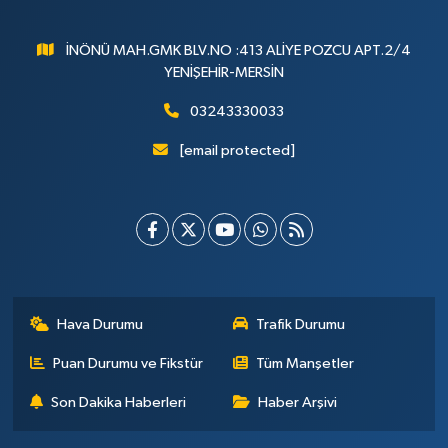
İNÖNÜ MAH.GMK BLV.NO :413 ALİYE POZCU APT.2/4
YENİŞEHİR-MERSİN
03243330033
[email protected]
Hava Durumu
Trafik Durumu
Puan Durumu ve Fikstür
Tüm Manşetler
Son Dakika Haberleri
Haber Arşivi