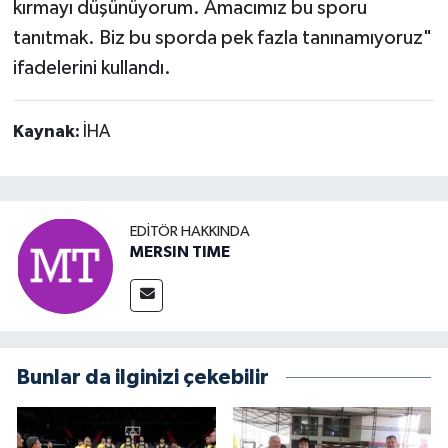
kırmayı düşünüyorum. Amacımız bu sporu
tanıtmak. Biz bu sporda pek fazla tanınamıyoruz"
ifadelerini kullandı.
Kaynak:
İHA
EDITÖR HAKKINDA
MERSIN TIME
Bunlar da ilginizi çekebilir