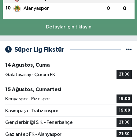
10
Alanyaspor
0
0
Detaylar için tıklayın
Süper Lig Fikstür
14 Ağustos, Cuma
Galatasaray - Çorum FK
21:30
15 Ağustos, Cumartesi
Konyaspor - Rizespor
19:00
Kasımpaşa - Trabzonspor
19:00
Gençlerbirliği S.K. - Fenerbahçe
21:30
Gaziantep FK - Alanyaspor
21:30