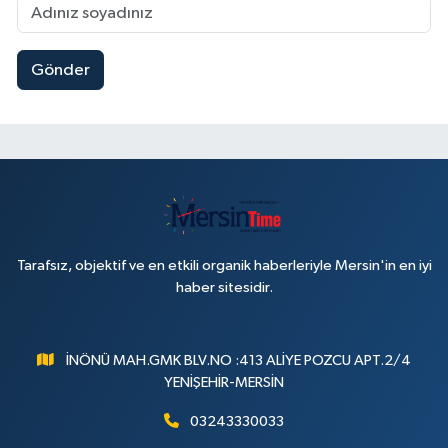
Gönder
Tarafsız, objektif ve en etkili organik haberleriyle Mersin'in en iyi
haber sitesidir.
İNÖNÜ MAH.GMK BLV.NO :413 ALİYE POZCU APT.2/4
YENİŞEHİR-MERSİN
03243330033