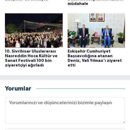
müdahale
10. Sivrihisar Uluslararası
Eskişehir Cumhuriyet
Nasreddin Hoca Kültür ve
Başsavcılığına atanan
Sanat Festivali 100 bin
Deniz, Vali Yılmaz'ı ziyaret
ziyaretçiyi ağırladı
etti
Yorumlar