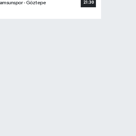
amsunspor - Göztepe
21:30