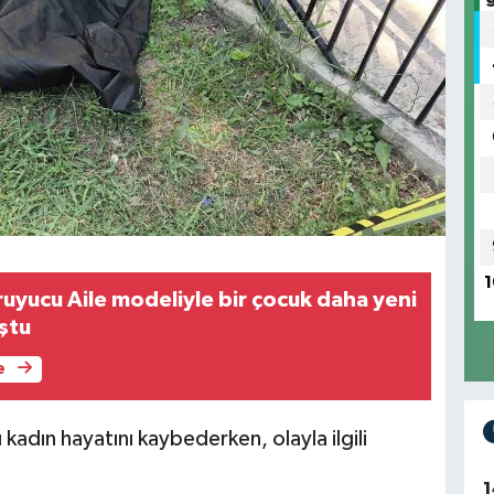
1
ruyucu Aile modeliyle bir çocuk daha yeni
ştu
e
kadın hayatını kaybederken, olayla ilgili
1