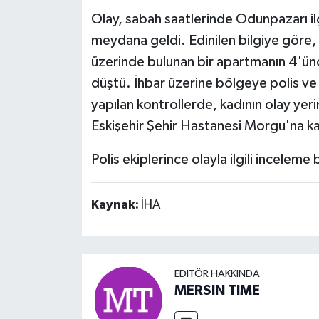
Olay, sabah saatlerinde Odunpazarı il
meydana geldi. Edinilen bilgiye göre, 8
üzerinde bulunan bir apartmanın 4'ün
düştü. İhbar üzerine bölgeye polis ve s
yapılan kontrollerde, kadının olay yer
Eskişehir Şehir Hastanesi Morgu'na kal
Polis ekiplerince olayla ilgili inceleme b
Kaynak:
İHA
EDITÖR HAKKINDA
MERSIN TIME