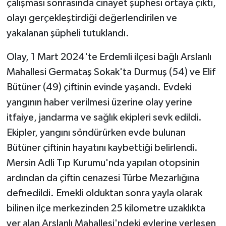
çalışması sonrasında cinayet şüphesi ortaya çıktı,
olayı gerçekleştirdiği değerlendirilen ve
yakalanan şüpheli tutuklandı.
Olay, 1 Mart 2024'te Erdemli ilçesi bağlı Arslanlı
Mahallesi Germataş Sokak'ta Durmuş (54) ve Elif
Bütüner (49) çiftinin evinde yaşandı. Evdeki
yangının haber verilmesi üzerine olay yerine
itfaiye, jandarma ve sağlık ekipleri sevk edildi.
Ekipler, yangını söndürürken evde bulunan
Bütüner çiftinin hayatını kaybettiği belirlendi.
Mersin Adli Tıp Kurumu'nda yapılan otopsinin
ardından da çiftin cenazesi Türbe Mezarlığına
defnedildi. Emekli olduktan sonra yayla olarak
bilinen ilçe merkezinden 25 kilometre uzaklıkta
yer alan Arslanlı Mahallesi'ndeki evlerine yerleşen