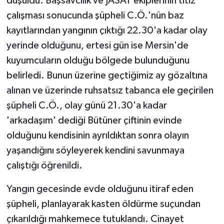
düşüldü. Başsavcılık ve JASAT ekiplerinin titiz
çalışması sonucunda şüpheli C.Ö.'nün baz
kayıtlarından yangının çıktığı 22.30'a kadar olay
yerinde olduğunu, ertesi gün ise Mersin'de
kuyumcuların olduğu bölgede bulunduğunu
belirledi. Bunun üzerine geçtiğimiz ay gözaltına
alınan ve üzerinde ruhsatsız tabanca ele geçirilen
şüpheli C.Ö., olay günü 21.30'a kadar
'arkadaşım' dediği Bütüner çiftinin evinde
olduğunu kendisinin ayrıldıktan sonra olayın
yaşandığını söyleyerek kendini savunmaya
çalıştığı öğrenildi.
Yangın gecesinde evde olduğunu itiraf eden
şüpheli, planlayarak kasten öldürme suçundan
çıkarıldığı mahkemece tutuklandı. Cinayet