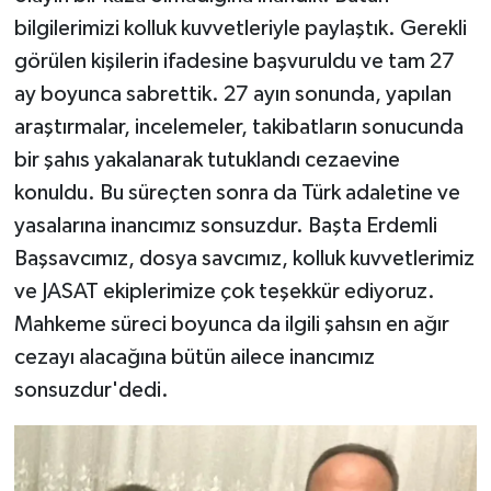
bilgilerimizi kolluk kuvvetleriyle paylaştık. Gerekli
görülen kişilerin ifadesine başvuruldu ve tam 27
ay boyunca sabrettik. 27 ayın sonunda, yapılan
araştırmalar, incelemeler, takibatların sonucunda
bir şahıs yakalanarak tutuklandı cezaevine
konuldu. Bu süreçten sonra da Türk adaletine ve
yasalarına inancımız sonsuzdur. Başta Erdemli
Başsavcımız, dosya savcımız, kolluk kuvvetlerimiz
ve JASAT ekiplerimize çok teşekkür ediyoruz.
Mahkeme süreci boyunca da ilgili şahsın en ağır
cezayı alacağına bütün ailece inancımız
sonsuzdur'dedi.