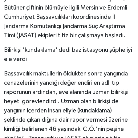
Bütüner çiftinin ölümüyle ilgili Mersin ve Erdemli
Cumhuriyet Başsavcılıkları koordinesinde İl
Jandarma Komutanlığı Jandarma Suç Araştırma
Timi (JASAT) ekipleri titiz bir çalışmaya başladı.
Bilirkişi 'kundaklama' dedi baz istasyonu şüpheliyi
ele verdi
Başsavcılık maktullerin öldükten sonra yangında
cenazelerinin yandığı değerlendirilen adli tıp
raporunun ardından, eve alanında uzman bilirkişi
heyeti görevlendirdi. Uzman olan bilirkişi de
yangının içerden insan eliyle (kundaklama)
şeklinde çıkarıldığına dair rapor vermesi üzerine
kimliği belirlenen 46 yaşındaki C.Ö.'nin peşine