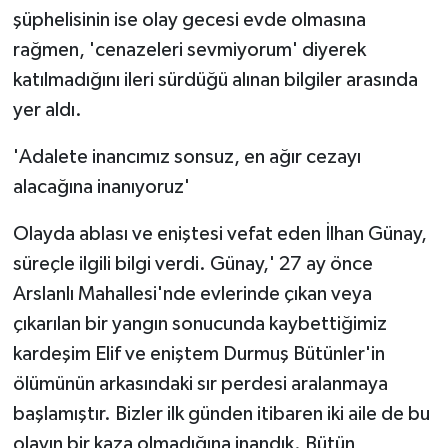
şüphelisinin ise olay gecesi evde olmasına
rağmen, 'cenazeleri sevmiyorum' diyerek
katılmadığını ileri sürdüğü alınan bilgiler arasında
yer aldı.
'Adalete inancımız sonsuz, en ağır cezayı
alacağına inanıyoruz'
Olayda ablası ve eniştesi vefat eden İlhan Günay,
süreçle ilgili bilgi verdi. Günay,' 27 ay önce
Arslanlı Mahallesi'nde evlerinde çıkan veya
çıkarılan bir yangın sonucunda kaybettiğimiz
kardeşim Elif ve eniştem Durmuş Bütünler'in
ölümünün arkasındaki sır perdesi aralanmaya
başlamıştır. Bizler ilk günden itibaren iki aile de bu
olayın bir kaza olmadığına inandık. Bütün