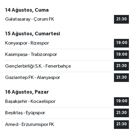
14 Ağustos, Cuma
Galatasaray - Çorum FK
21:30
15 Ağustos, Cumartesi
Konyaspor - Rizespor
19:00
Kasımpaşa - Trabzonspor
19:00
Gençlerbirliği S.K. - Fenerbahçe
21:30
Gaziantep FK - Alanyaspor
21:30
16 Ağustos, Pazar
Başakşehir - Kocaelispor
19:00
Beşiktaş - Eyüpspor
21:30
Amed - Erzurumspor FK
21:30