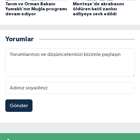
Tarım ve Orman Bakanı
Menteşe'de akrabasını
Yumaklı'nın Muğla programı
öldüren katil zanlısı
devam ediyor
adliyeye sevk edildi
Yorumlar
Gönder