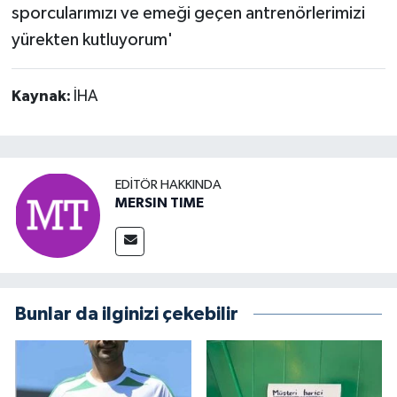
sporcularımızı ve emeği geçen antrenörlerimizi
yürekten kutluyorum'
Kaynak:
İHA
EDITÖR HAKKINDA
MERSIN TIME
Bunlar da ilginizi çekebilir