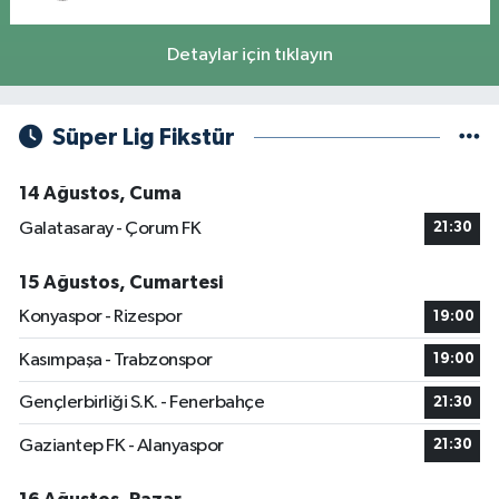
Detaylar için tıklayın
Süper Lig Fikstür
14 Ağustos, Cuma
Galatasaray - Çorum FK
21:30
15 Ağustos, Cumartesi
Konyaspor - Rizespor
19:00
Kasımpaşa - Trabzonspor
19:00
Gençlerbirliği S.K. - Fenerbahçe
21:30
Gaziantep FK - Alanyaspor
21:30