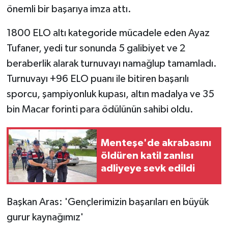
önemli bir başarıya imza attı.
1800 ELO altı kategoride mücadele eden Ayaz
Tufaner, yedi tur sonunda 5 galibiyet ve 2
beraberlik alarak turnuvayı namağlup tamamladı.
Turnuvayı +96 ELO puanı ile bitiren başarılı
sporcu, şampiyonluk kupası, altın madalya ve 35
bin Macar forinti para ödülünün sahibi oldu.
Menteşe'de akrabasını
öldüren katil zanlısı
adliyeye sevk edildi
Başkan Aras: 'Gençlerimizin başarıları en büyük
gurur kaynağımız'