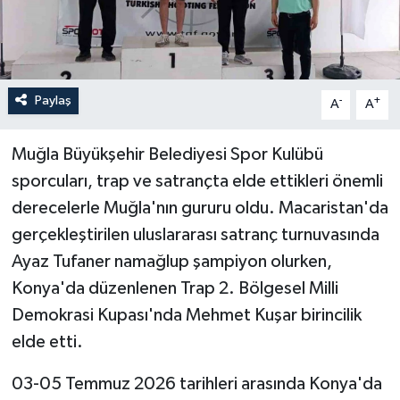
Paylaş
-
+
A
A
Muğla Büyükşehir Belediyesi Spor Kulübü
sporcuları, trap ve satrançta elde ettikleri önemli
derecelerle Muğla'nın gururu oldu. Macaristan'da
gerçekleştirilen uluslararası satranç turnuvasında
Ayaz Tufaner namağlup şampiyon olurken,
Konya'da düzenlenen Trap 2. Bölgesel Milli
Demokrasi Kupası'nda Mehmet Kuşar birincilik
elde etti.
03-05 Temmuz 2026 tarihleri arasında Konya'da