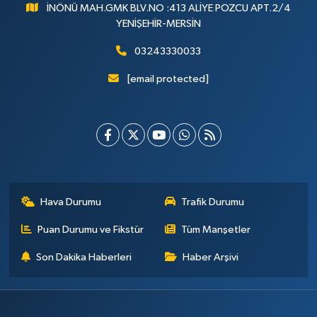
İNÖNÜ MAH.GMK BLV.NO :413 ALİYE POZCU APT.2/4
YENİŞEHİR-MERSİN
03243330033
[email protected]
Hava Durumu
Trafik Durumu
Puan Durumu ve Fikstür
Tüm Manşetler
Son Dakika Haberleri
Haber Arşivi