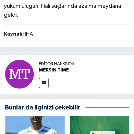
yükümlülüğün ihlali suçlarında azalma meydana
geldi.
Kaynak:
İHA
EDITÖR HAKKINDA
MERSIN TIME
Bunlar da ilginizi çekebilir