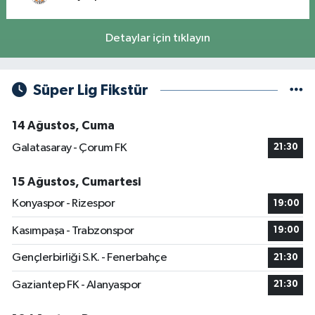
Detaylar için tıklayın
Süper Lig Fikstür
14 Ağustos, Cuma
Galatasaray - Çorum FK
21:30
15 Ağustos, Cumartesi
Konyaspor - Rizespor
19:00
Kasımpaşa - Trabzonspor
19:00
Gençlerbirliği S.K. - Fenerbahçe
21:30
Gaziantep FK - Alanyaspor
21:30