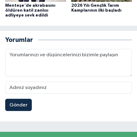
Menteşe'de akrabasını
2026 Yılı Gençlik Tarım
öldüren katil zanlısı
Kamplarının ilki başladı
adliyeye sevk edildi
Yorumlar
Gönder