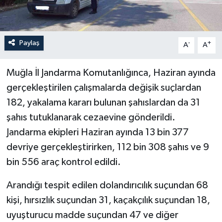
Paylaş
-
+
A
A
Muğla İl Jandarma Komutanlığınca, Haziran ayında
gerçekleştirilen çalışmalarda değişik suçlardan
182, yakalama kararı bulunan şahıslardan da 31
şahıs tutuklanarak cezaevine gönderildi.
Jandarma ekipleri Haziran ayında 13 bin 377
devriye gerçekleştirirken, 112 bin 308 şahıs ve 9
bin 556 araç kontrol edildi.
Arandığı tespit edilen dolandırıcılık suçundan 68
kişi, hırsızlık suçundan 31, kaçakçılık suçundan 18,
uyuşturucu madde suçundan 47 ve diğer