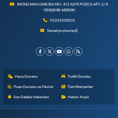
İNÖNÜ MAH.GMK BLV.NO :413 ALİYE POZCU APT.2/4
YENİŞEHİR-MERSİN
03243330033
[email protected]
Hava Durumu
Trafik Durumu
Puan Durumu ve Fikstür
Tüm Manşetler
Son Dakika Haberleri
Haber Arşivi