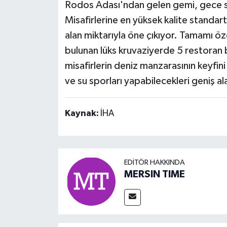
Rodos Adası'ndan gelen gemi, gece s
Misafirlerine en yüksek kalite standart
alan miktarıyla öne çıkıyor. Tamamı özel
bulunan lüks kruvaziyerde 5 restoran 
misafirlerin deniz manzarasının keyfin
ve su sporları yapabilecekleri geniş al
Kaynak:
İHA
EDITÖR HAKKINDA
MERSIN TIME