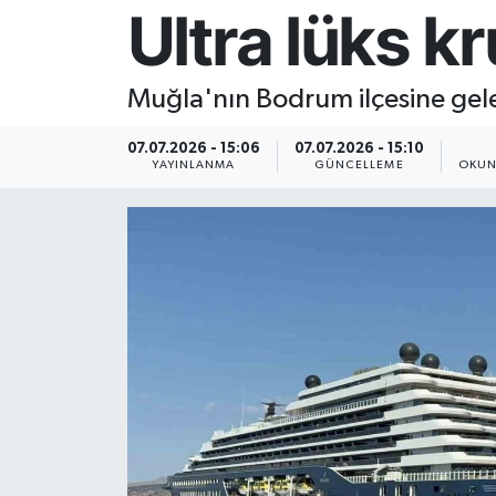
Ultra lüks 
Resmi İlan
Muğla'nın Bodrum ilçesine gele
Sağlık
07.07.2026 - 15:06
07.07.2026 - 15:10
Siyaset
YAYINLANMA
GÜNCELLEME
OKUN
Spor
Yaşam