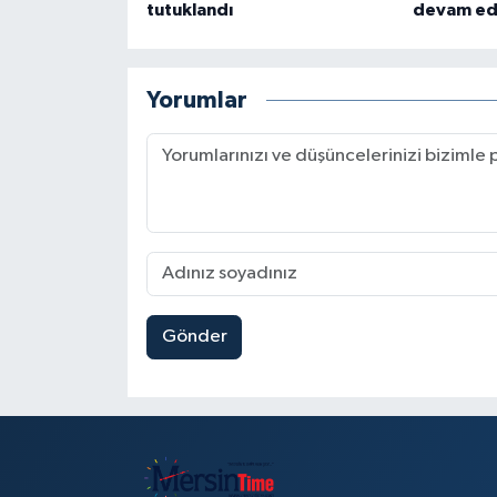
tutuklandı
devam ed
Yorumlar
Gönder