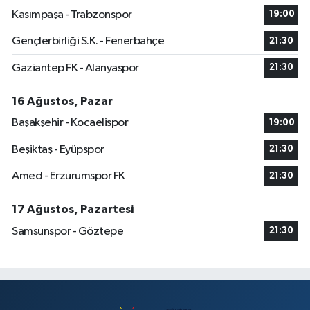
Kasımpaşa - Trabzonspor
19:00
Gençlerbirliği S.K. - Fenerbahçe
21:30
Gaziantep FK - Alanyaspor
21:30
16 Ağustos, Pazar
Başakşehir - Kocaelispor
19:00
Beşiktaş - Eyüpspor
21:30
Amed - Erzurumspor FK
21:30
17 Ağustos, Pazartesi
Samsunspor - Göztepe
21:30