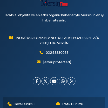
Tarafsız, objektif ve en etkili organik haberleriyle Mersin'in en iyi
haber sitesidir.
İNÖNÜ MAH.GMK BLV.NO :413 ALİYE POZCU APT.2/4
YENİŞEHİR-MERSİN
03243330033
[email protected]
Hava Durumu
Trafik Durumu