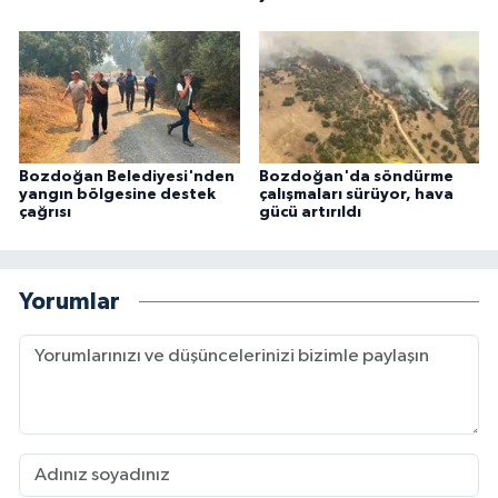
Bozdoğan Belediyesi'nden
Bozdoğan'da söndürme
yangın bölgesine destek
çalışmaları sürüyor, hava
çağrısı
gücü artırıldı
Yorumlar