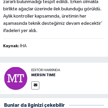
zararlı bulunmadığı tespit edildi. Erken olmakla
birlikte ağaçlar üzerinde ilek bulunduğu görüldü.
Aylık kontroller kapsamında, üretimin her
aşamasında teknik desteğimiz devam edecektir'
ifadeleri yer aldı.
Kaynak:
İHA
EDITÖR HAKKINDA
MERSIN TIME
Bunlar da ilginizi çekebilir