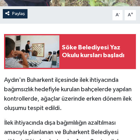
Paylaş
-
+
A
A
Söke Belediyesi Yaz
Okulu kursları başladı
Aydın'ın Buharkent ilçesinde ilek ihtiyacında
bağımsızlık hedefiyle kurulan bahçelerde yapılan
kontrollerde, ağaçlar üzerinde erken dönem ilek
oluşumu tespit edildi.
İlek ihtiyacında dışa bağımlılığın azaltılması
amacıyla planlanan ve Buharkent Belediyesi