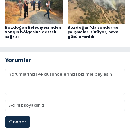
Bozdoğan Belediyesi'nden
Bozdoğan'da söndürme
yangın bölgesine destek
çalışmaları sürüyor, hava
çağrısı
gücü artırıldı
Yorumlar
Gönder