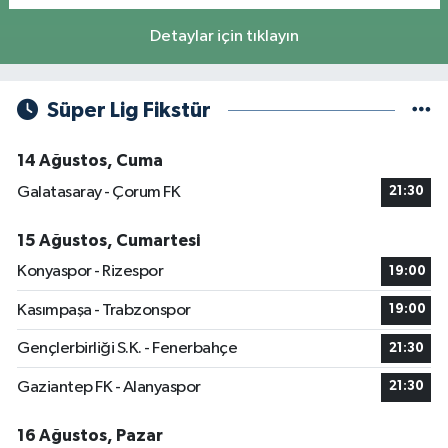
Detaylar için tıklayın
Süper Lig Fikstür
14 Ağustos, Cuma
Galatasaray - Çorum FK
21:30
15 Ağustos, Cumartesi
Konyaspor - Rizespor
19:00
Kasımpaşa - Trabzonspor
19:00
Gençlerbirliği S.K. - Fenerbahçe
21:30
Gaziantep FK - Alanyaspor
21:30
16 Ağustos, Pazar