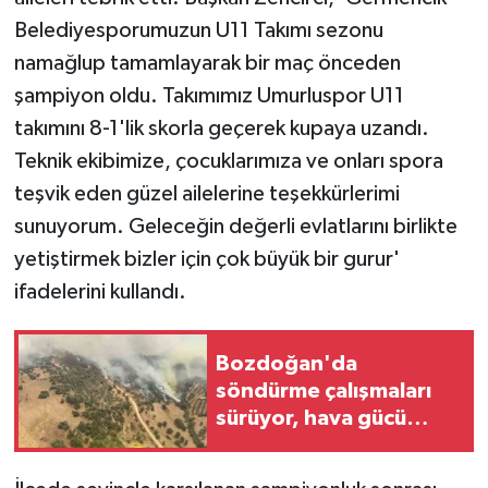
Belediyesporumuzun U11 Takımı sezonu
namağlup tamamlayarak bir maç önceden
şampiyon oldu. Takımımız Umurluspor U11
takımını 8-1'lik skorla geçerek kupaya uzandı.
Teknik ekibimize, çocuklarımıza ve onları spora
teşvik eden güzel ailelerine teşekkürlerimi
sunuyorum. Geleceğin değerli evlatlarını birlikte
yetiştirmek bizler için çok büyük bir gurur'
ifadelerini kullandı.
Bozdoğan'da
söndürme çalışmaları
sürüyor, hava gücü
artırıldı