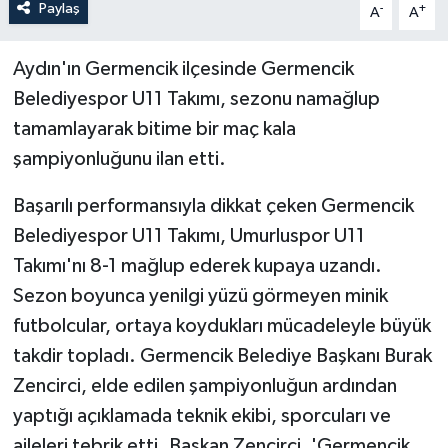
Paylaş
-
+
A
A
Aydın'ın Germencik ilçesinde Germencik
Belediyespor U11 Takımı, sezonu namağlup
tamamlayarak bitime bir maç kala
şampiyonluğunu ilan etti.
Başarılı performansıyla dikkat çeken Germencik
Belediyespor U11 Takımı, Umurluspor U11
Takımı'nı 8-1 mağlup ederek kupaya uzandı.
Sezon boyunca yenilgi yüzü görmeyen minik
futbolcular, ortaya koydukları mücadeleyle büyük
takdir topladı. Germencik Belediye Başkanı Burak
Zencirci, elde edilen şampiyonluğun ardından
yaptığı açıklamada teknik ekibi, sporcuları ve
aileleri tebrik etti. Başkan Zencirci, 'Germencik