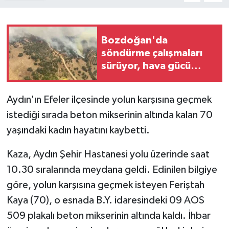
Bozdoğan'da
söndürme çalışmaları
sürüyor, hava gücü
artırıldı
Aydın'ın Efeler ilçesinde yolun karşısına geçmek
istediği sırada beton mikserinin altında kalan 70
yaşındaki kadın hayatını kaybetti.
Kaza, Aydın Şehir Hastanesi yolu üzerinde saat
10.30 sıralarında meydana geldi. Edinilen bilgiye
göre, yolun karşısına geçmek isteyen Feriştah
Kaya (70), o esnada B.Y. idaresindeki 09 AOS
509 plakalı beton mikserinin altında kaldı. İhbar