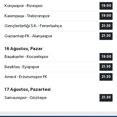
Konyaspor - Rizespor
19:00
Kasımpaşa - Trabzonspor
19:00
Gençlerbirliği S.K. - Fenerbahçe
21:30
Gaziantep FK - Alanyaspor
21:30
16 Ağustos, Pazar
Başakşehir - Kocaelispor
19:00
Beşiktaş - Eyüpspor
21:30
Amed - Erzurumspor FK
21:30
17 Ağustos, Pazartesi
Samsunspor - Göztepe
21:30