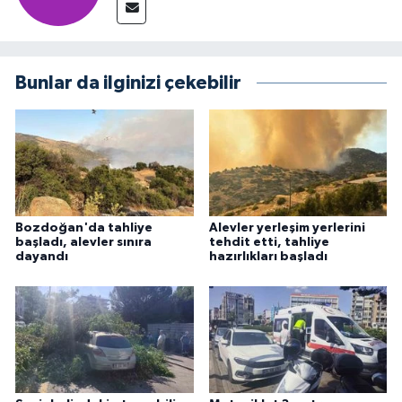
Bunlar da ilginizi çekebilir
Bozdoğan'da tahliye
Alevler yerleşim yerlerini
başladı, alevler sınıra
tehdit etti, tahliye
dayandı
hazırlıkları başladı