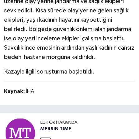
üzerine olay yerine jandarma ve sağlık ekipleri
sevk edildi. Kısa sürede olay yerine gelen sağlık
ekipleri, yaşlı kadının hayatını kaybettiğini
belirledi. Bölgede güvenlik önlemi alan jandarma
ise olay yeri inceleme ekipleri çalışma başlattı.
Savcılık incelemesinin ardından yaşlı kadının cansız
bedeni hastane morguna kaldırıldı.
Kazayla ilgili soruşturma başlatıldı.
Kaynak:
İHA
EDITÖR HAKKINDA
MERSIN TIME