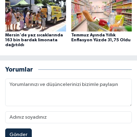
Mersin'de yaz sıcaklarında
Temmuz Ayında Yıllık
163 bin bardak limonata
Enflasyon Yüzde 31,75 Oldu
dağıtıldı
Yorumlar
Gönder