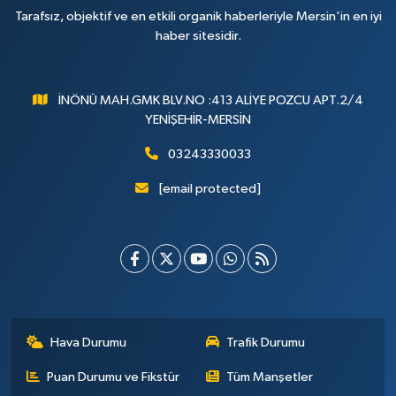
Tarafsız, objektif ve en etkili organik haberleriyle Mersin'in en iyi
haber sitesidir.
İNÖNÜ MAH.GMK BLV.NO :413 ALİYE POZCU APT.2/4
YENİŞEHİR-MERSİN
03243330033
[email protected]
Hava Durumu
Trafik Durumu
Puan Durumu ve Fikstür
Tüm Manşetler