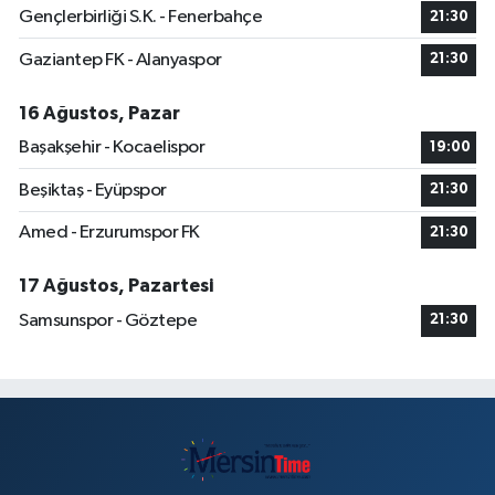
Gençlerbirliği S.K. - Fenerbahçe
21:30
Gaziantep FK - Alanyaspor
21:30
16 Ağustos, Pazar
Başakşehir - Kocaelispor
19:00
Beşiktaş - Eyüpspor
21:30
Amed - Erzurumspor FK
21:30
17 Ağustos, Pazartesi
Samsunspor - Göztepe
21:30