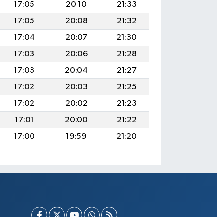
17:05
20:10
21:33
17:05
20:08
21:32
17:04
20:07
21:30
17:03
20:06
21:28
17:03
20:04
21:27
17:02
20:03
21:25
17:02
20:02
21:23
17:01
20:00
21:22
17:00
19:59
21:20