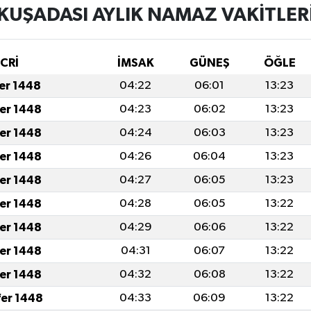
KUŞADASI AYLIK NAMAZ VAKITLER
İCRİ
İMSAK
GÜNEŞ
ÖĞLE
fer 1448
04:22
06:01
13:23
fer 1448
04:23
06:02
13:23
fer 1448
04:24
06:03
13:23
fer 1448
04:26
06:04
13:23
fer 1448
04:27
06:05
13:23
fer 1448
04:28
06:05
13:22
fer 1448
04:29
06:06
13:22
fer 1448
04:31
06:07
13:22
fer 1448
04:32
06:08
13:22
fer 1448
04:33
06:09
13:22