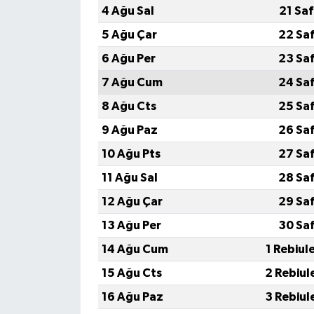
4 Ağu Sal
21 Sa
5 Ağu Çar
22 Sa
6 Ağu Per
23 Sa
7 Ağu Cum
24 Sa
8 Ağu Cts
25 Sa
9 Ağu Paz
26 Sa
10 Ağu Pts
27 Sa
11 Ağu Sal
28 Sa
12 Ağu Çar
29 Sa
13 Ağu Per
30 Sa
14 Ağu Cum
1 Rebiul
15 Ağu Cts
2 Rebiul
16 Ağu Paz
3 Rebiul