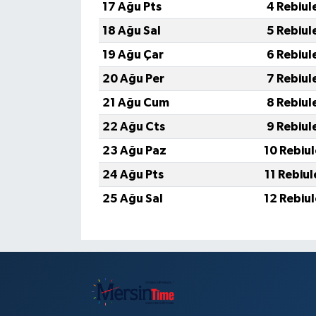
17 Ağu Pts
4 Rebiul
18 Ağu Sal
5 Rebiul
19 Ağu Çar
6 Rebiul
20 Ağu Per
7 Rebiul
21 Ağu Cum
8 Rebiul
22 Ağu Cts
9 Rebiul
23 Ağu Paz
10 Rebiu
24 Ağu Pts
11 Rebiu
25 Ağu Sal
12 Rebiu