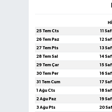
H
25 Tem Cts
11 Sa
26 Tem Paz
12 Sa
27 Tem Pts
13 Sa
28 Tem Sal
14 Sa
29 Tem Çar
15 Sa
30 Tem Per
16 Sa
31 Tem Cum
17 Sa
1 Ağu Cts
18 Sa
2 Ağu Paz
19 Sa
3 Ağu Pts
20 Sa