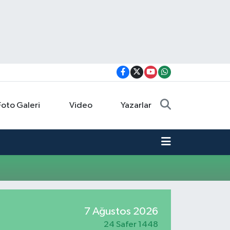
Foto Galeri
Video
Yazarlar
7 Ağustos 2026
24 Safer 1448