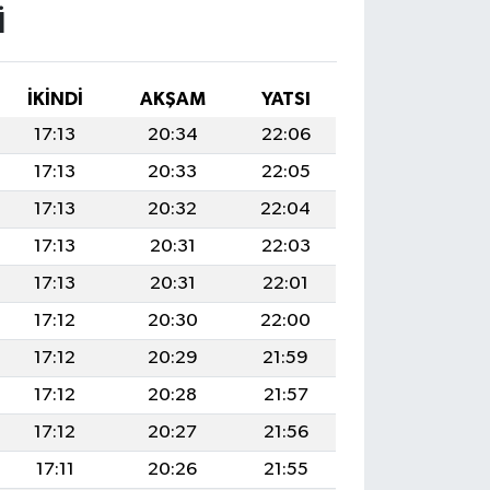
I
İKINDI
AKŞAM
YATSI
17:13
20:34
22:06
17:13
20:33
22:05
17:13
20:32
22:04
17:13
20:31
22:03
17:13
20:31
22:01
17:12
20:30
22:00
17:12
20:29
21:59
17:12
20:28
21:57
17:12
20:27
21:56
17:11
20:26
21:55