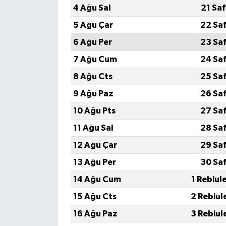
4 Ağu Sal
21 Sa
5 Ağu Çar
22 Sa
6 Ağu Per
23 Sa
7 Ağu Cum
24 Sa
8 Ağu Cts
25 Sa
9 Ağu Paz
26 Sa
10 Ağu Pts
27 Sa
11 Ağu Sal
28 Sa
12 Ağu Çar
29 Sa
13 Ağu Per
30 Sa
14 Ağu Cum
1 Rebiul
15 Ağu Cts
2 Rebiul
16 Ağu Paz
3 Rebiul