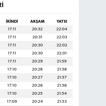
I
İKINDI
AKŞAM
YATSI
17:11
20:32
22:04
17:11
20:31
22:03
17:11
20:30
22:02
17:11
20:30
22:01
17:11
20:29
21:59
17:10
20:28
21:58
17:10
20:27
21:57
17:10
20:26
21:56
17:10
20:25
21:54
17:09
20:24
21:53