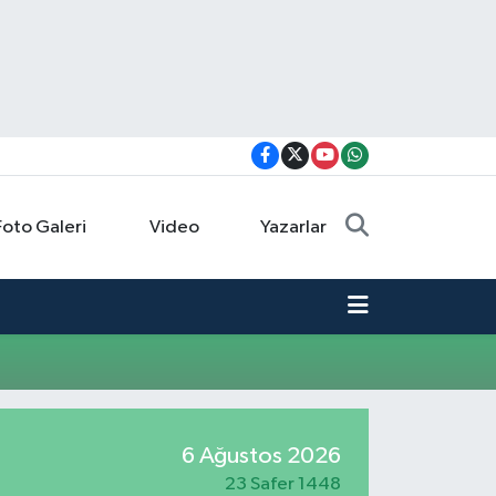
Foto Galeri
Video
Yazarlar
6 Ağustos 2026
23 Safer 1448