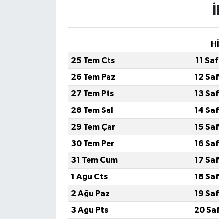
H
25 Tem Cts
11 Sa
26 Tem Paz
12 Sa
27 Tem Pts
13 Sa
28 Tem Sal
14 Sa
29 Tem Çar
15 Sa
30 Tem Per
16 Sa
31 Tem Cum
17 Sa
1 Ağu Cts
18 Sa
2 Ağu Paz
19 Sa
3 Ağu Pts
20 Sa