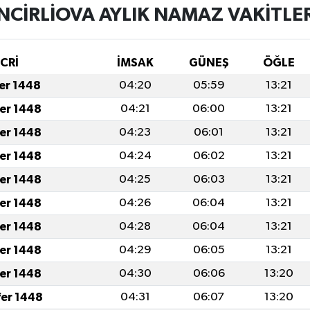
İNCİRLİOVA AYLIK NAMAZ VAKITLER
İCRİ
İMSAK
GÜNEŞ
ÖĞLE
fer 1448
04:20
05:59
13:21
fer 1448
04:21
06:00
13:21
fer 1448
04:23
06:01
13:21
fer 1448
04:24
06:02
13:21
fer 1448
04:25
06:03
13:21
fer 1448
04:26
06:04
13:21
fer 1448
04:28
06:04
13:21
fer 1448
04:29
06:05
13:21
fer 1448
04:30
06:06
13:20
fer 1448
04:31
06:07
13:20