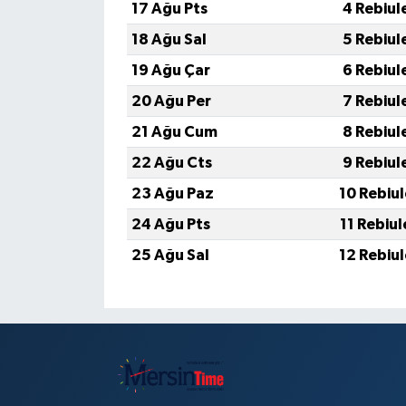
17 Ağu Pts
4 Rebiul
18 Ağu Sal
5 Rebiul
19 Ağu Çar
6 Rebiul
20 Ağu Per
7 Rebiul
21 Ağu Cum
8 Rebiul
22 Ağu Cts
9 Rebiul
23 Ağu Paz
10 Rebiu
24 Ağu Pts
11 Rebiu
25 Ağu Sal
12 Rebiu