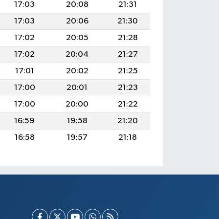
17:03
20:08
21:31
17:03
20:06
21:30
17:02
20:05
21:28
17:02
20:04
21:27
17:01
20:02
21:25
17:00
20:01
21:23
17:00
20:00
21:22
16:59
19:58
21:20
16:58
19:57
21:18